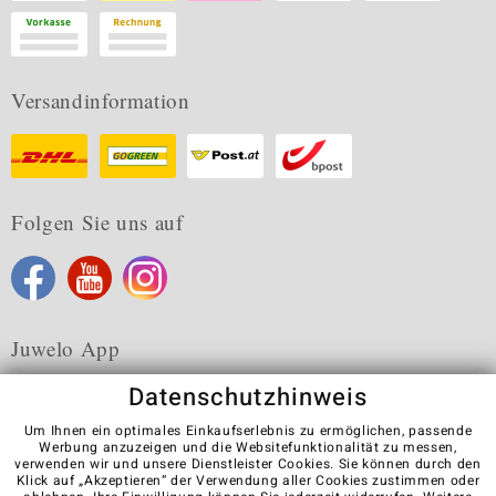
Versandinformation
Folgen Sie uns auf
Juwelo App
Datenschutzhinweis
Um Ihnen ein optimales Einkaufserlebnis zu ermöglichen, passende
Werbung anzuzeigen und die Websitefunktionalität zu messen,
verwenden wir und unsere Dienstleister Cookies. Sie können durch den
Karriere
AGB
Datenschutz
Cookies
Impressum
Klick auf „Akzeptieren“ der Verwendung aller Cookies zustimmen oder
Kontakt
Vertrag widerrufen