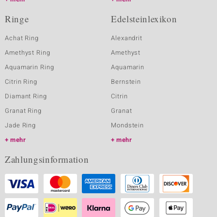
Ringe
Edelsteinlexikon
Achat Ring
Alexandrit
Amethyst Ring
Amethyst
Aquamarin Ring
Aquamarin
Citrin Ring
Bernstein
Diamant Ring
Citrin
Granat Ring
Granat
Jade Ring
Mondstein
mehr
mehr
Zahlungsinformation