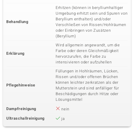
Erhitzen (können in berylliumhaltiger
Umgebung erhitzt sein und Spuren von
Beryllium enthalten) und/oder
Behandlung
Verschließen von Rissen/Hohlräumen
oder Einbringen von Zusätzen
(Beryllium)
Wird allgemein angewandt, um die
Farbe oder deren Gleichmäßigkeit
Erklärung
hervorzurufen, die Farbe zu
intensivieren oder aufzuhellen
Füllungen in Hohlräumen, Lücken,
Rissen und/oder offenen Brüchen
können leichter zerkratzen als der
Pflegehinweise
Mutterstein und sind anfälliger für
Beschädigungen durch Hitze oder
Lösungsmittel
Dampfreinigung
nein
Ultraschallreinigung
ja