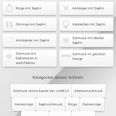
Ringe mit Saphir
Anhänger mit Saphir
Ohrringe mit Saphir
Halsketten mit Saphir
Schmuck mit Weißer
Armbänder mit Saphir
Saphir
Schmuck mit
Schmuck im gleichen
Edelsteinen in
Design
weiß/farblos
Kategorien dieses Artikels
Schmuck online kaufen bei JUWELO
Edelsteinschmuck
Herrenringe
Saphirschmuck
Ringe
Damenringe