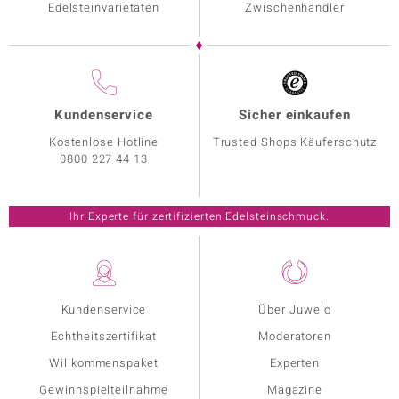
Edelsteinvarietäten
Zwischenhändler
Kundenservice
Sicher einkaufen
Kostenlose Hotline
Trusted Shops Käuferschutz
0800 227 44 13
Ihr Experte für zertifizierten Edelsteinschmuck.
Kundenservice
Über Juwelo
Echtheitszertifikat
Moderatoren
Willkommenspaket
Experten
Gewinnspielteilnahme
Magazine