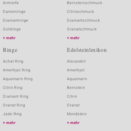
Armreife
Bernsteinschmuck
Damenringe
Citrinschmuck
Diamantringe
Diamantschmuck
Goldringe
Granatschmuck
mehr
mehr
Ringe
Edelsteinlexikon
Achat Ring
Alexandrit
Amethyst Ring
Amethyst
Aquamarin Ring
Aquamarin
Citrin Ring
Bernstein
Diamant Ring
Citrin
Granat Ring
Granat
Jade Ring
Mondstein
mehr
mehr