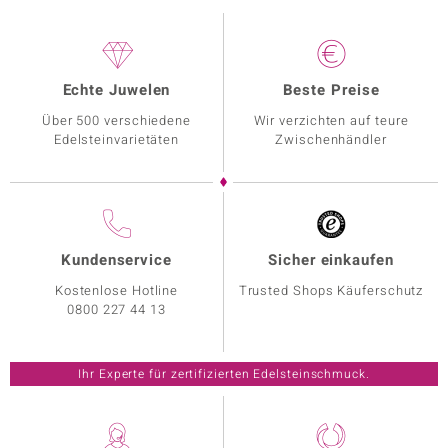
Echte Juwelen
Beste Preise
Über 500 verschiedene
Wir verzichten auf teure
Edelsteinvarietäten
Zwischenhändler
Kundenservice
Sicher einkaufen
Kostenlose Hotline
Trusted Shops Käuferschutz
0800 227 44 13
Ihr Experte für zertifizierten Edelsteinschmuck.