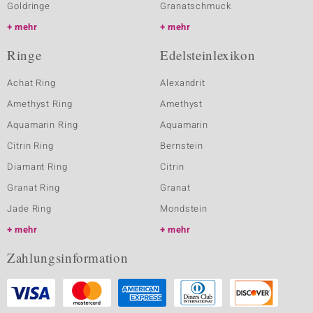
Goldringe
Granatschmuck
mehr
mehr
Ringe
Edelsteinlexikon
Achat Ring
Alexandrit
Amethyst Ring
Amethyst
Aquamarin Ring
Aquamarin
Citrin Ring
Bernstein
Diamant Ring
Citrin
Granat Ring
Granat
Jade Ring
Mondstein
mehr
mehr
Zahlungsinformation