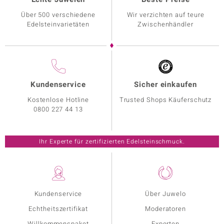
Über 500 verschiedene
Wir verzichten auf teure
Edelsteinvarietäten
Zwischenhändler
Kundenservice
Sicher einkaufen
Kostenlose Hotline
Trusted Shops Käuferschutz
0800 227 44 13
Ihr Experte für zertifizierten Edelsteinschmuck.
Kundenservice
Über Juwelo
Echtheitszertifikat
Moderatoren
Willkommenspaket
Experten