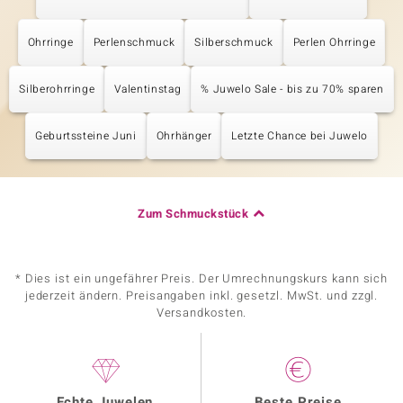
Ohrringe
Perlenschmuck
Silberschmuck
Perlen Ohrringe
Silberohrringe
Valentinstag
% Juwelo Sale - bis zu 70% sparen
Geburtssteine Juni
Ohrhänger
Letzte Chance bei Juwelo
Zum Schmuckstück
* Dies ist ein ungefährer Preis. Der Umrechnungskurs kann sich
jederzeit ändern. Preisangaben inkl. gesetzl. MwSt. und zzgl.
Versandkosten.
Echte Juwelen
Beste Preise