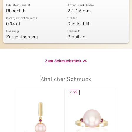
Edelsteinvarietät
Anzahl und Größe
Rhodolith
2 à 1,5 mm
Karatgewicht Summe
Schliff
0,04 ct
Rundschliff
Fassung
Herkunft
Zargenfassung
Brasilien
Zum Schmuckstück
Ähnlicher Schmuck
-13%