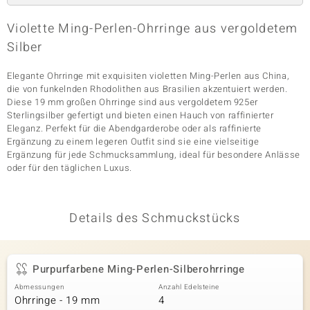
Violette Ming-Perlen-Ohrringe aus vergoldetem
Silber
& Classics
Elegante Ohrringe mit exquisiten violetten Ming-Perlen aus China,
Minerale
die von funkelnden Rhodolithen aus Brasilien akzentuiert werden.
Diese 19 mm großen Ohrringe sind aus vergoldetem 925er
Sterlingsilber gefertigt und bieten einen Hauch von raffinierter
Eleganz. Perfekt für die Abendgarderobe oder als raffinierte
Ergänzung zu einem legeren Outfit sind sie eine vielseitige
Ergänzung für jede Schmucksammlung, ideal für besondere Anlässe
oder für den täglichen Luxus.
Details des Schmuckstücks
Purpurfarbene Ming-Perlen-Silberohrringe
Abmessungen
Anzahl Edelsteine
Ohrringe - 19 mm
4