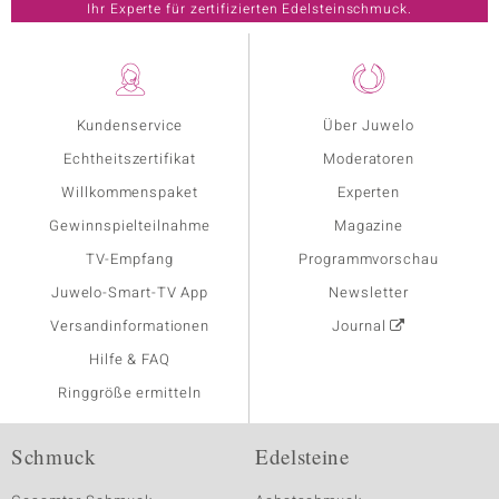
Ihr Experte für zertifizierten Edelsteinschmuck.
Kundenservice
Über Juwelo
Echtheitszertifikat
Moderatoren
Willkommenspaket
Experten
Gewinnspielteilnahme
Magazine
TV-Empfang
Programmvorschau
Juwelo-Smart-TV App
Newsletter
Versandinformationen
Journal
Hilfe & FAQ
Ringgröße ermitteln
Schmuck
Edelsteine