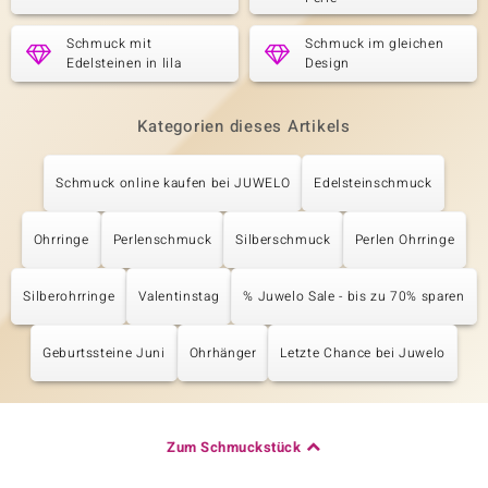
Schmuck mit
Schmuck im gleichen
Edelsteinen in lila
Design
Kategorien dieses Artikels
Schmuck online kaufen bei JUWELO
Edelsteinschmuck
Ohrringe
Perlenschmuck
Silberschmuck
Perlen Ohrringe
Silberohrringe
Valentinstag
% Juwelo Sale - bis zu 70% sparen
Geburtssteine Juni
Ohrhänger
Letzte Chance bei Juwelo
Zum Schmuckstück