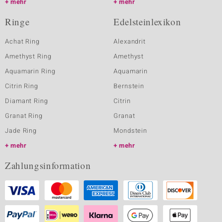
mehr
mehr
Ringe
Edelsteinlexikon
Achat Ring
Alexandrit
Amethyst Ring
Amethyst
Aquamarin Ring
Aquamarin
Citrin Ring
Bernstein
Diamant Ring
Citrin
Granat Ring
Granat
Jade Ring
Mondstein
mehr
mehr
Zahlungsinformation