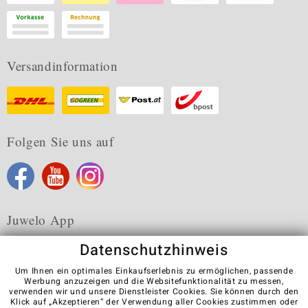
Versandinformation
Folgen Sie uns auf
Juwelo App
Datenschutzhinweis
Um Ihnen ein optimales Einkaufserlebnis zu ermöglichen, passende
Werbung anzuzeigen und die Websitefunktionalität zu messen,
verwenden wir und unsere Dienstleister Cookies. Sie können durch den
Karriere
AGB
Datenschutz
Cookies
Impressum
Klick auf „Akzeptieren“ der Verwendung aller Cookies zustimmen oder
Kontakt
Vertrag widerrufen