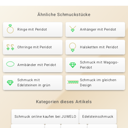
Ähnliche Schmuckstücke
Ringe mit Peridot
Anhänger mit Peridot
Ohrringe mit Peridot
Halsketten mit Peridot
Schmuck mit Wagogo-
Armbänder mit Peridot
Peridot
Schmuck mit
Schmuck im gleichen
Edelsteinen in grün
Design
Kategorien dieses Artikels
Schmuck online kaufen bei JUWELO
Edelsteinschmuck