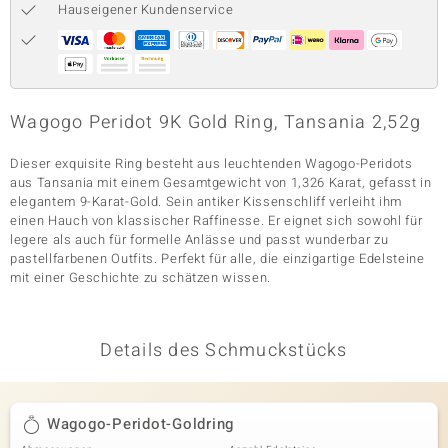
Hauseigener Kundenservice
& Classics
Minerale
Wagogo Peridot 9K Gold Ring, Tansania 2,52g
Dieser exquisite Ring besteht aus leuchtenden Wagogo-Peridots
aus Tansania mit einem Gesamtgewicht von 1,326 Karat, gefasst in
elegantem 9-Karat-Gold. Sein antiker Kissenschliff verleiht ihm
einen Hauch von klassischer Raffinesse. Er eignet sich sowohl für
legere als auch für formelle Anlässe und passt wunderbar zu
pastellfarbenen Outfits. Perfekt für alle, die einzigartige Edelsteine
mit einer Geschichte zu schätzen wissen.
Details des Schmuckstücks
Wagogo-Peridot-Goldring