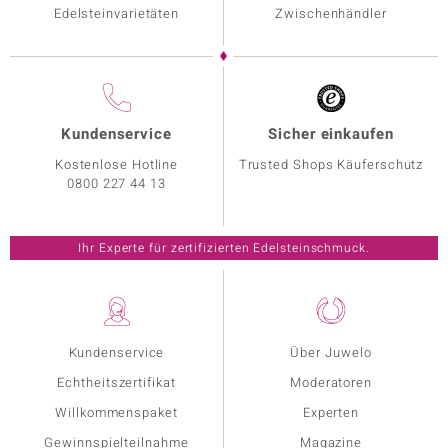
Edelsteinvarietäten
Zwischenhändler
Kundenservice
Sicher einkaufen
Kostenlose Hotline
Trusted Shops Käuferschutz
0800 227 44 13
Ihr Experte für zertifizierten Edelsteinschmuck.
Kundenservice
Über Juwelo
Echtheitszertifikat
Moderatoren
Willkommenspaket
Experten
Gewinnspielteilnahme
Magazine