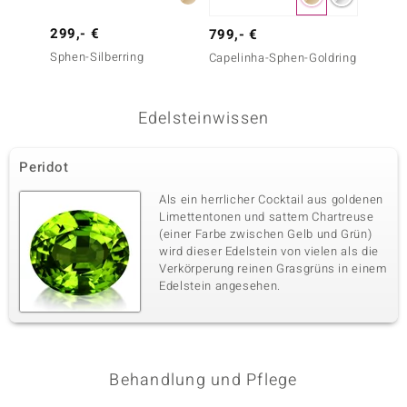
299,- €
699,-
799,- €
Sphen-Silberring
Wagogo
Capelinha-Sphen-Goldring
Edelsteinwissen
Peridot
Als ein herrlicher Cocktail aus goldenen
Limettentonen und sattem Chartreuse
(einer Farbe zwischen Gelb und Grün)
wird dieser Edelstein von vielen als die
Verkörperung reinen Grasgrüns in einem
Edelstein angesehen.
Behandlung und Pflege