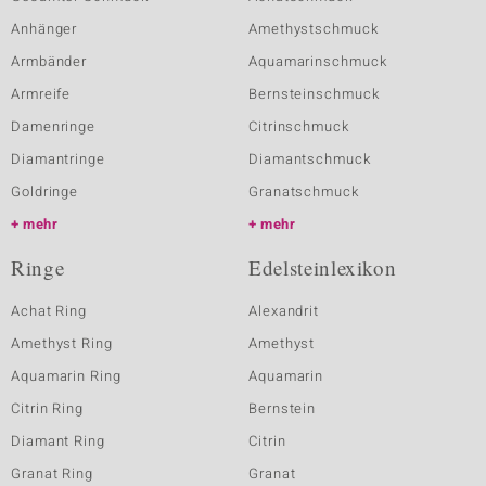
Anhänger
Amethystschmuck
Armbänder
Aquamarinschmuck
Armreife
Bernsteinschmuck
Damenringe
Citrinschmuck
Diamantringe
Diamantschmuck
Goldringe
Granatschmuck
mehr
mehr
Ringe
Edelsteinlexikon
Achat Ring
Alexandrit
Amethyst Ring
Amethyst
Aquamarin Ring
Aquamarin
Citrin Ring
Bernstein
Diamant Ring
Citrin
Granat Ring
Granat