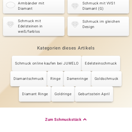
Armbänder mit
Schmuck mit VVS1
Diamant
Diamant (G)
Schmuck mit
Schmuck im gleichen
Edelsteinen in
Design
weiß/farblos
Kategorien dieses Artikels
Schmuck online kaufen bei JUWELO
Edelsteinschmuck
Diamantschmuck
Ringe
Damenringe
Goldschmuck
Diamant Ringe
Goldringe
Geburtsstein April
Zum Schmuckstück