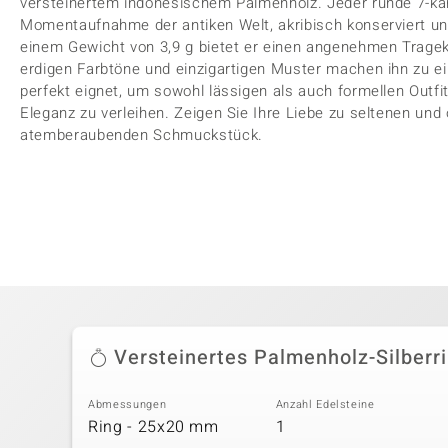
versteinertem indonesischem Palmenholz. Jeder runde 7-kar
Momentaufnahme der antiken Welt, akribisch konserviert und 
einem Gewicht von 3,9 g bietet er einen angenehmen Tragek
erdigen Farbtöne und einzigartigen Muster machen ihn zu ei
perfekt eignet, um sowohl lässigen als auch formellen Outfi
Eleganz zu verleihen. Zeigen Sie Ihre Liebe zu seltenen un
atemberaubenden Schmuckstück.
Versteinertes Palmenholz-Silberr
Abmessungen
Anzahl Edelsteine
Ring - 25x20 mm
1