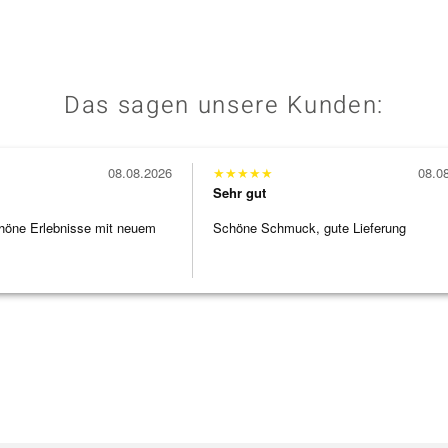
Das sagen unsere Kunden:
08.08.2026
★
★
★
★
★
08.0
Sehr gut
höne Erlebnisse mit neuem
Schöne Schmuck, gute Lieferung