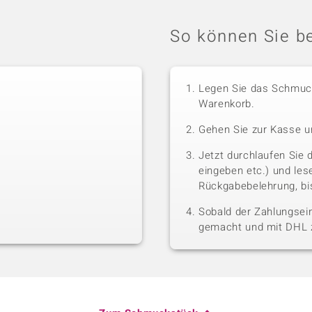
So können Sie be
Legen Sie das Schmuck
Warenkorb.
Gehen Sie zur Kasse u
Jetzt durchlaufen Sie 
eingeben etc.) und le
Rückgabebelehrung, bis
Sobald der Zahlungsein
gemacht und mit DHL z