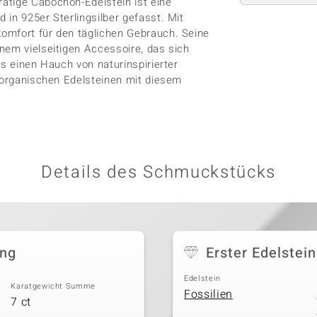
ätige Cabochon-Edelstein ist eine
in 925er Sterlingsilber gefasst. Mit
omfort für den täglichen Gebrauch. Seine
nem vielseitigen Accessoire, das sich
ts einen Hauch von naturinspirierter
d organischen Edelsteinen mit diesem
Details des Schmuckstücks
ing
Erster Edelstein
Edelstein
Karatgewicht Summe
Fossilien
7 ct