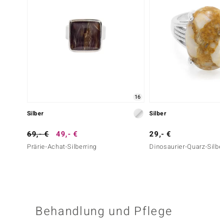
16
Silber
Silber
69,- €
49,- €
29,- €
Prärie-Achat-Silberring
Dinosaurier-Quarz-Silb
Behandlung und Pflege