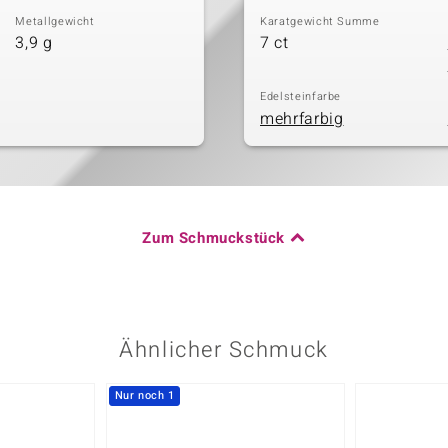
Metallgewicht
Karatgewicht Summe
3,9 g
7 ct
Edelsteinfarbe
mehrfarbig
Zum Schmuckstück
Ähnlicher Schmuck
Nur noch 1