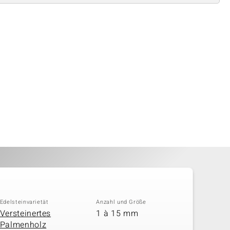
Edelsteinvarietät
Anzahl und Größe
Versteinertes
1 à 15 mm
Palmenholz