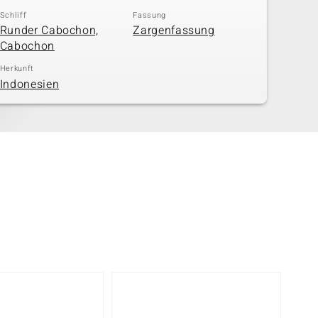
Schliff
Fassung
Runder Cabochon,
Zargenfassung
Cabochon
Herkunft
Indonesien
-61%