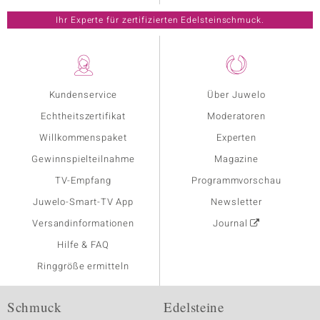
Ihr Experte für zertifizierten Edelsteinschmuck.
Kundenservice
Über Juwelo
Echtheitszertifikat
Moderatoren
Willkommenspaket
Experten
Gewinnspielteilnahme
Magazine
TV-Empfang
Programmvorschau
Juwelo-Smart-TV App
Newsletter
Versandinformationen
Journal
Hilfe & FAQ
Ringgröße ermitteln
Schmuck
Edelsteine