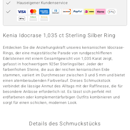
Hauseigener Kundenservice
& Classics
Minerale
Kenia Idocrase 1,035 ct Sterling Silber Ring
Entdecken Sie die Anziehungskraft unseres kenianischen Idocrase-
Rings, der eine majestätische Parade von rundgeschliffenen
Edelsteinen mit einem Gesamtgewicht von 1,035 Karat zeigt,
gefasst in hochwertigem 925er Sterlingsilber. Jeder der
farbenfrohen Steine, die aus der reichen kenianischen Erde
stammen, variiert im Durchmesser zwischen 3 und 5 mm und bietet
einen atemberaubenden Farbverlauf. Dieses Schmuckstück
verbindet die lässige Anmut des Alltags mit der Raffinesse, die für
besondere Anlässe erforderlich ist. Es lässt sich perfekt mit
erdfarbenen oder komplementärfarbigen Outfits kombinieren und
sorgt für einen schicken, modernen Look.
Details des Schmuckstücks