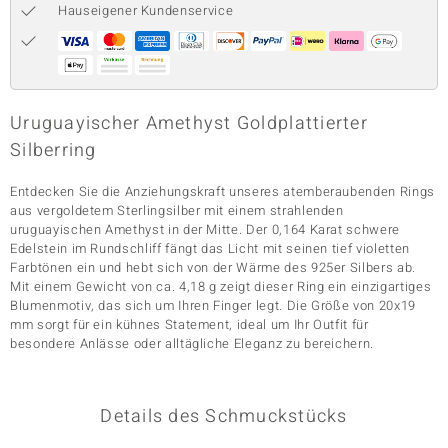
Hauseigener Kundenservice
& Classics
Minerale
Uruguayischer Amethyst Goldplattierter
Silberring
Entdecken Sie die Anziehungskraft unseres atemberaubenden Rings
aus vergoldetem Sterlingsilber mit einem strahlenden
uruguayischen Amethyst in der Mitte. Der 0,164 Karat schwere
Edelstein im Rundschliff fängt das Licht mit seinen tief violetten
Farbtönen ein und hebt sich von der Wärme des 925er Silbers ab.
Mit einem Gewicht von ca. 4,18 g zeigt dieser Ring ein einzigartiges
Blumenmotiv, das sich um Ihren Finger legt. Die Größe von 20x19
mm sorgt für ein kühnes Statement, ideal um Ihr Outfit für
besondere Anlässe oder alltägliche Eleganz zu bereichern.
Details des Schmuckstücks