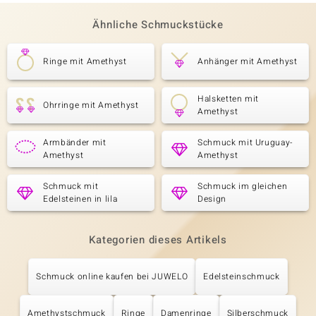
Ähnliche Schmuckstücke
Ringe mit Amethyst
Anhänger mit Amethyst
Halsketten mit
Ohrringe mit Amethyst
Amethyst
Armbänder mit
Schmuck mit Uruguay-
Amethyst
Amethyst
Schmuck mit
Schmuck im gleichen
Edelsteinen in lila
Design
Kategorien dieses Artikels
Schmuck online kaufen bei JUWELO
Edelsteinschmuck
Amethystschmuck
Ringe
Damenringe
Silberschmuck