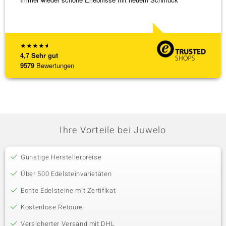
★
★
★
★
★
4,7
Sehr gut
9579
Bewertungen
Ihre Vorteile bei Juwelo
Günstige Herstellerpreise
Über 500 Edelsteinvarietäten
Echte Edelsteine mit Zertifikat
Kostenlose Retoure
Versicherter Versand mit DHL