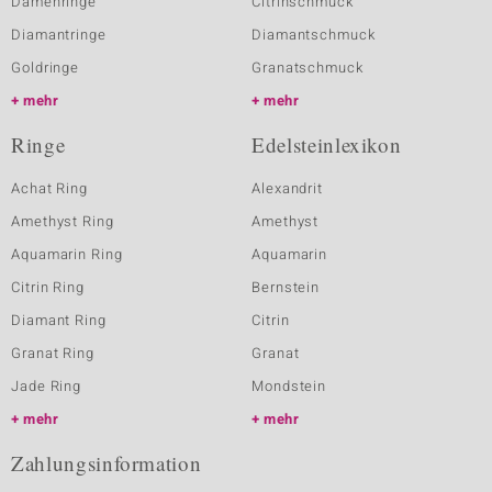
Damenringe
Citrinschmuck
Diamantringe
Diamantschmuck
Goldringe
Granatschmuck
mehr
mehr
Ringe
Edelsteinlexikon
Achat Ring
Alexandrit
Amethyst Ring
Amethyst
Aquamarin Ring
Aquamarin
Citrin Ring
Bernstein
Diamant Ring
Citrin
Granat Ring
Granat
Jade Ring
Mondstein
mehr
mehr
Zahlungsinformation