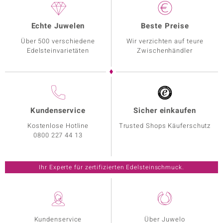
Echte Juwelen
Beste Preise
Über 500 verschiedene
Wir verzichten auf teure
Edelsteinvarietäten
Zwischenhändler
Kundenservice
Sicher einkaufen
Kostenlose Hotline
Trusted Shops Käuferschutz
0800 227 44 13
Ihr Experte für zertifizierten Edelsteinschmuck.
Kundenservice
Über Juwelo