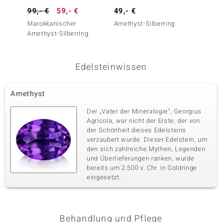
99,- €
59,- €
49,- €
99,- 
Marokkanischer
Amethyst-Silberring
Amethy
Amethyst-Silberring
Edelsteinwissen
Amethyst
Der „Vater der Mineralogie“, Georgius
Agricola, war nicht der Erste, der von
der Schönheit dieses Edelsteins
verzaubert wurde. Dieser Edelstein, um
den sich zahlreiche Mythen, Legenden
und Überlieferungen ranken, wurde
bereits um 2.500 v. Chr. in Goldringe
eingesetzt.
Behandlung und Pflege