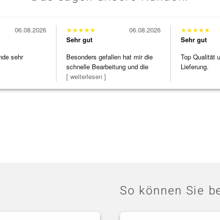
06.08.2026
★
★
★
★
★
06.08.2026
★
★
★
★
★
Sehr gut
Sehr gut
nde sehr
Besonders gefallen hat mir die
Top Qualität 
schnelle Bearbeitung und die
Lieferung.
Bearbeitun
[ weiterlesen ]
So können Sie be