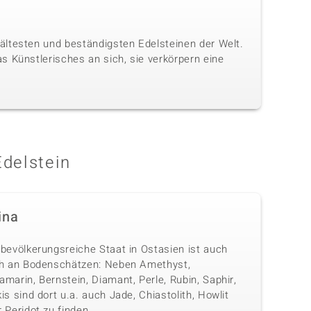
ältesten und beständigsten Edelsteinen der Welt.
s Künstlerisches an sich, sie verkörpern eine
Edelstein
ina
 bevölkerungsreiche Staat in Ostasien ist auch
ch an Bodenschätzen: Neben Amethyst,
marin, Bernstein, Diamant, Perle, Rubin, Saphir,
is sind dort u.a. auch Jade, Chiastolith, Howlit
 Peridot zu finden.