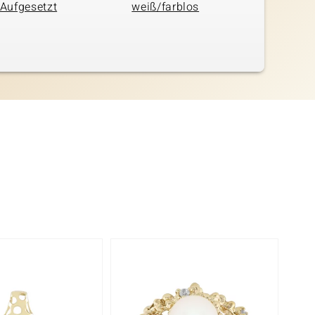
Aufgesetzt
weiß/farblos
-20%