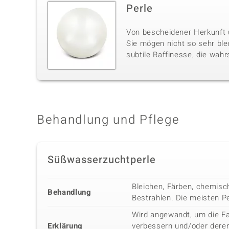
Perle
Von bescheidener Herkunft u
Sie mögen nicht so sehr ble
subtile Raffinesse, die wahr
Behandlung und Pflege
Süßwasserzuchtperle
Bleichen, Färben, chemisc
Behandlung
Bestrahlen. Die meisten P
Wird angewandt, um die Fa
Erklärung
verbessern und/oder deren