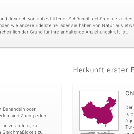
nd dennoch von unbestrittener Schönheit, gehören sie zu den 
nden wie andere Edelsteine, aber sie haben von Natur aus etwa
scheinlich der Grund für ihre anhaltende Anziehungskraft ist.
Herkunft erster 
Ch
Der
h Behandeln oder
rei
erlen sind Zuchtperlen
Aqua
rbe zu ändern, zu
Türk
 Gleichmäßigkeit zu
oder