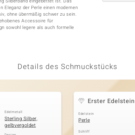
ing Silberband eingebettet ist. Das
en Eleganz der Perle einen modernen
siv, ohne übermäßig schwer zu sein.
 gehobenes Accessoire für
gn sowohl legere als auch formelle
Details des Schmuckstücks
Erster Edelstein
Edelmetall
Edelstein
Sterling Silber,
Perle
gelbvergoldet
Schliff
Design