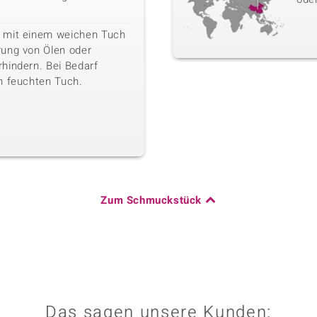
 mit einem weichen Tuch
rung von Ölen oder
hindern. Bei Bedarf
m feuchten Tuch.
Zum Schmuckstück
Das sagen unsere Kunden: