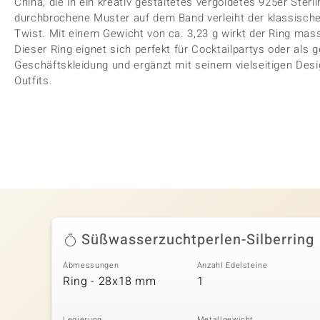
China, die in ein kreativ gestaltetes vergoldetes 925er Sterl
durchbrochene Muster auf dem Band verleiht der klassisch
Twist. Mit einem Gewicht von ca. 3,23 g wirkt der Ring mas
Dieser Ring eignet sich perfekt für Cocktailpartys oder als
Geschäftskleidung und ergänzt mit seinem vielseitigen Desi
Outfits.
Süßwasserzuchtperlen-Silberring
Abmessungen
Anzahl Edelsteine
Ring - 28x18 mm
1
Legierung
Metallgewicht