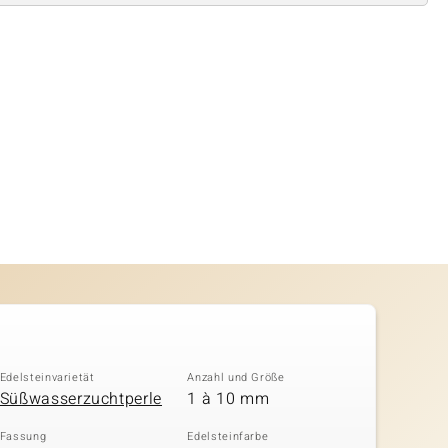
Edelsteinvarietät
Anzahl und Größe
Süßwasserzuchtperle
1 à 10 mm
Fassung
Edelsteinfarbe