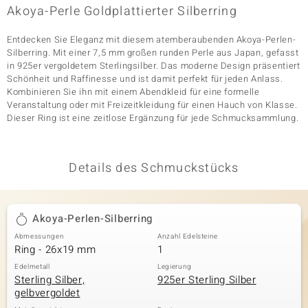
Akoya-Perle Goldplattierter Silberring
Entdecken Sie Eleganz mit diesem atemberaubenden Akoya-Perlen-
& Classics
Silberring. Mit einer 7,5 mm großen runden Perle aus Japan, gefasst
in 925er vergoldetem Sterlingsilber. Das moderne Design präsentiert
Minerale
Schönheit und Raffinesse und ist damit perfekt für jeden Anlass.
Kombinieren Sie ihn mit einem Abendkleid für eine formelle
Veranstaltung oder mit Freizeitkleidung für einen Hauch von Klasse.
Dieser Ring ist eine zeitlose Ergänzung für jede Schmucksammlung.
Details des Schmuckstücks
Akoya-Perlen-Silberring
Abmessungen
Anzahl Edelsteine
Ring - 26x19 mm
1
Edelmetall
Legierung
Sterling Silber,
925er Sterling Silber
gelbvergoldet