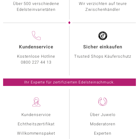
Über 500 verschiedene
Wir verzichten auf teure
Edelsteinvarietäten
Zwischenhändler
Kundenservice
Sicher einkaufen
Kostenlose Hotline
Trusted Shops Käuferschutz
0800 227 44 13
Ihr Experte für zertifizierten Edelsteinschmuck.
Kundenservice
Über Juwelo
Echtheitszertifikat
Moderatoren
Willkommenspaket
Experten