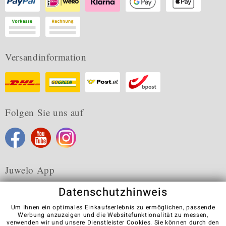
Versandinformation
Folgen Sie uns auf
Juwelo App
Datenschutzhinweis
Um Ihnen ein optimales Einkaufserlebnis zu ermöglichen, passende
Werbung anzuzeigen und die Websitefunktionalität zu messen,
verwenden wir und unsere Dienstleister Cookies. Sie können durch den
Karriere
AGB
Datenschutz
Cookies
Impressum