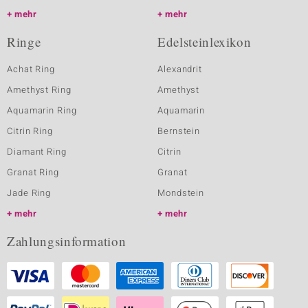
mehr
mehr
Ringe
Edelsteinlexikon
Achat Ring
Alexandrit
Amethyst Ring
Amethyst
Aquamarin Ring
Aquamarin
Citrin Ring
Bernstein
Diamant Ring
Citrin
Granat Ring
Granat
Jade Ring
Mondstein
mehr
mehr
Zahlungsinformation