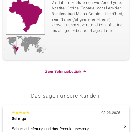
Vielfalt an Edelsteinen wie Amethyste,
Apatite, Citrine, Topase. Vor allem der
Bundesstaat Minas Gerais ist berühmt,
sein Name ("allgemeine Minen")
verweist unmissverständlich auf seine
unzähligen Edelstein-Lagerstätten.
Zum Schmuckstück
Das sagen unsere Kunden:
★
★
★
★
★
08.08.2026
★
★
★
Sehr gut
Sehr g
Schnelle Lieferung und das Produkt überzeugt
Schöne