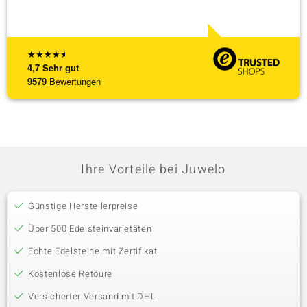
★
★
★
★
★
4,7
Sehr gut
9579
Bewertungen
Ihre Vorteile bei Juwelo
Günstige Herstellerpreise
Über 500 Edelsteinvarietäten
Echte Edelsteine mit Zertifikat
Kostenlose Retoure
Versicherter Versand mit DHL