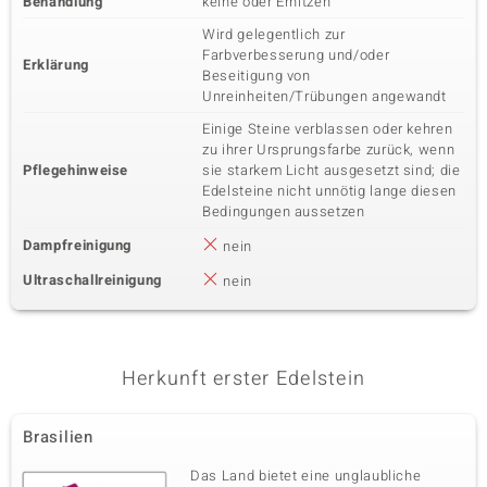
Behandlung
keine oder Erhitzen
Wird gelegentlich zur
Farbverbesserung und/oder
Erklärung
Beseitigung von
Unreinheiten/Trübungen angewandt
Einige Steine verblassen oder kehren
zu ihrer Ursprungsfarbe zurück, wenn
Pflegehinweise
sie starkem Licht ausgesetzt sind; die
Edelsteine nicht unnötig lange diesen
Bedingungen aussetzen
Dampfreinigung
nein
Ultraschallreinigung
nein
Herkunft erster Edelstein
Brasilien
Das Land bietet eine unglaubliche