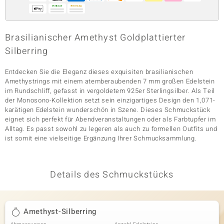
& Classics
Brasilianischer Amethyst Goldplattierter
Silberring
Minerale
Entdecken Sie die Eleganz dieses exquisiten brasilianischen
Amethystrings mit einem atemberaubenden 7 mm großen Edelstein
im Rundschliff, gefasst in vergoldetem 925er Sterlingsilber. Als Teil
der Monosono-Kollektion setzt sein einzigartiges Design den 1,071-
karätigen Edelstein wunderschön in Szene. Dieses Schmuckstück
eignet sich perfekt für Abendveranstaltungen oder als Farbtupfer im
Alltag. Es passt sowohl zu legeren als auch zu formellen Outfits und
ist somit eine vielseitige Ergänzung Ihrer Schmucksammlung.
Details des Schmuckstücks
Amethyst-Silberring