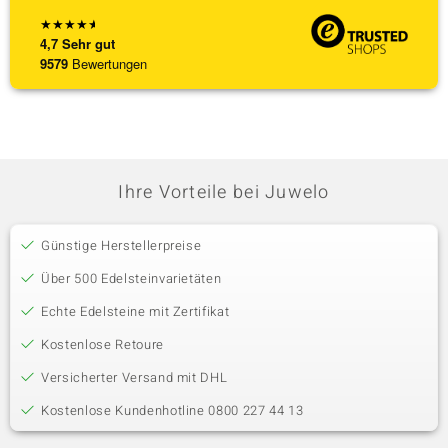
★
★
★
★
★
4,7
Sehr gut
9579
Bewertungen
Ihre Vorteile bei Juwelo
Günstige Herstellerpreise
Über 500 Edelsteinvarietäten
Echte Edelsteine mit Zertifikat
Kostenlose Retoure
Versicherter Versand mit DHL
Kostenlose Kundenhotline 0800 227 44 13