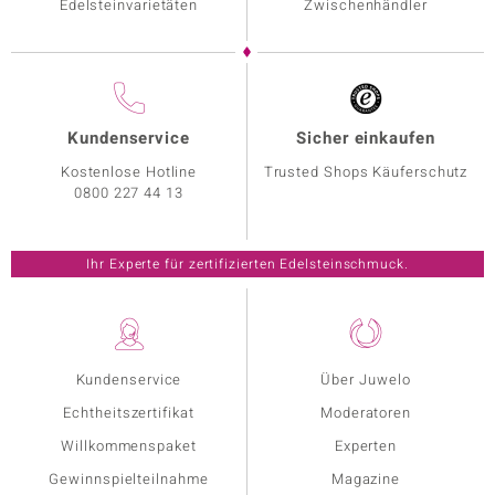
Edelsteinvarietäten
Zwischenhändler
Kundenservice
Sicher einkaufen
Kostenlose Hotline
Trusted Shops Käuferschutz
0800 227 44 13
Ihr Experte für zertifizierten Edelsteinschmuck.
Kundenservice
Über Juwelo
Echtheitszertifikat
Moderatoren
Willkommenspaket
Experten
Gewinnspielteilnahme
Magazine