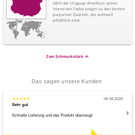
zählt der Uruguay-Amethyst seiner
intensiven Farbe wegen zu den besten
purpurnen Quarzen, die weltweit
erhältlich sind.
Zum Schmuckstück
Das sagen unsere Kunden:
★
★
★
★
★
08.08.2026
★
★
★
Sehr gut
Sehr g
Schnelle Lieferung und das Produkt überzeugt
Schöne