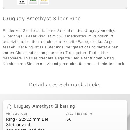
Uruguay Amethyst Silber Ring
& Classics
Entdecken Sie die auffallende Schönheit des Uruguay Amethyst
Minerale
Silberrings. Dieser Ring ist mit 66 Amethysten im Rundschliff
besetzt und besticht durch seine violette Farbe, die das Auge
fesselt. Der Ring ist aus Sterlingsilber gefertigt und bietet einen
zarten Glanz und ein angenehmes Tragegefühl. Perfekt für
besondere Anlässe oder als eleganter Begleiter für den Alltag.
Kombinieren Sie ihn mit Abendgarderobe für einen raffinierten Look.
Details des Schmuckstücks
Uruguay-Amethyst-Silberring
Abmessungen
Anzahl Edelsteine
Ring - 22x22 mm Die
66
Steinanzahl,