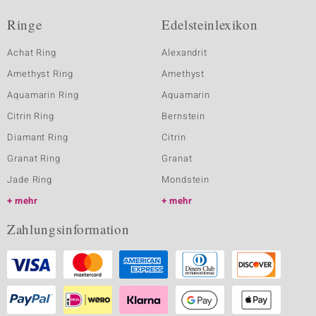
Ringe
Edelsteinlexikon
Achat Ring
Alexandrit
Amethyst Ring
Amethyst
Aquamarin Ring
Aquamarin
Citrin Ring
Bernstein
Diamant Ring
Citrin
Granat Ring
Granat
Jade Ring
Mondstein
mehr
mehr
Zahlungsinformation