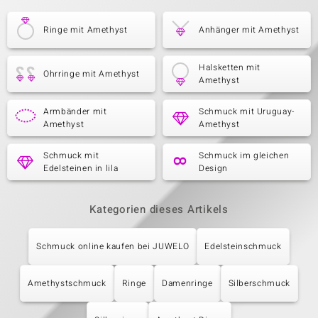
Ringe mit Amethyst
Anhänger mit Amethyst
Halsketten mit
Ohrringe mit Amethyst
Amethyst
Armbänder mit
Schmuck mit Uruguay-
Amethyst
Amethyst
Schmuck mit
Schmuck im gleichen
Edelsteinen in lila
Design
Kategorien dieses Artikels
Schmuck online kaufen bei JUWELO
Edelsteinschmuck
Amethystschmuck
Ringe
Damenringe
Silberschmuck