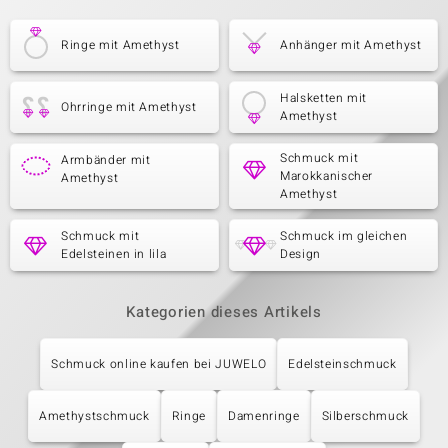
Ringe mit Amethyst
Anhänger mit Amethyst
Halsketten mit
Ohrringe mit Amethyst
Amethyst
Schmuck mit
Armbänder mit
Marokkanischer
Amethyst
Amethyst
Schmuck mit
Schmuck im gleichen
Edelsteinen in lila
Design
Kategorien dieses Artikels
Schmuck online kaufen bei JUWELO
Edelsteinschmuck
Amethystschmuck
Ringe
Damenringe
Silberschmuck