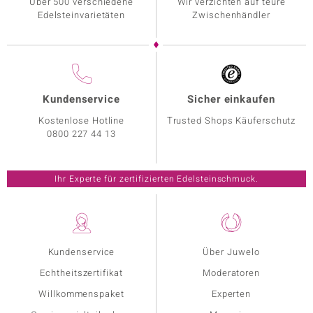
Über 500 verschiedene
Wir verzichten auf teure
Edelsteinvarietäten
Zwischenhändler
Kundenservice
Sicher einkaufen
Kostenlose Hotline
Trusted Shops Käuferschutz
0800 227 44 13
Ihr Experte für zertifizierten Edelsteinschmuck.
Kundenservice
Über Juwelo
Echtheitszertifikat
Moderatoren
Willkommenspaket
Experten