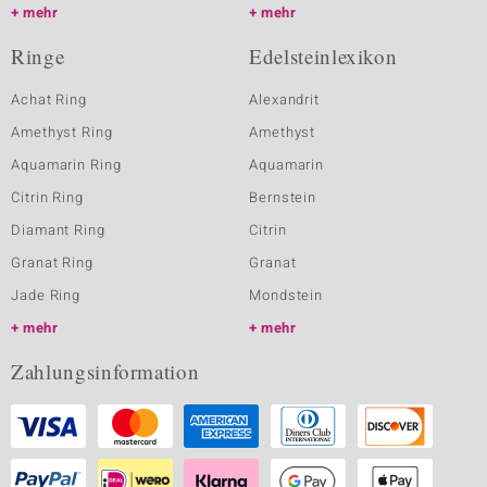
mehr
mehr
Ringe
Edelsteinlexikon
Achat Ring
Alexandrit
Amethyst Ring
Amethyst
Aquamarin Ring
Aquamarin
Citrin Ring
Bernstein
Diamant Ring
Citrin
Granat Ring
Granat
Jade Ring
Mondstein
mehr
mehr
Zahlungsinformation