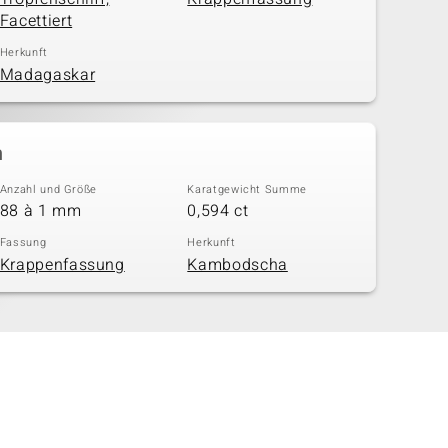
Facettiert
Herkunft
Madagaskar
n
Anzahl und Größe
Karatgewicht Summe
88 à 1 mm
0,594 ct
Fassung
Herkunft
Krappenfassung
Kambodscha