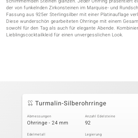
schimmernden Steinen glänzen. Jeder Ohrring präsentiert ei
der von funkelnden Zirkonsteinen im Marquise- und Rundschl
Fassung aus 925er Sterlingsilber mit einer Platinauflage ve
Diese wunderschön gearbeiteten Ohrringe mit einem Gesamt
sowohl für den Tag als auch für elegante Abende. Kombinier
Lieblingscocktailkleid für einen unvergesslichen Look.
Turmalin-Silberohrringe
Abmessungen
Anzahl Edelsteine
Ohrringe - 24 mm
92
Edelmetall
Legierung