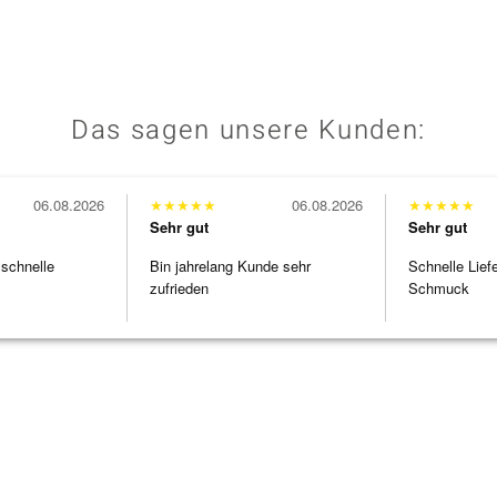
Das sagen unsere Kunden:
06.08.2026
★
★
★
★
★
06.08.2026
★
★
★
★
★
Sehr gut
Sehr gut
 schnelle
Bin jahrelang Kunde sehr
Schnelle Lief
zufrieden
Schmuck