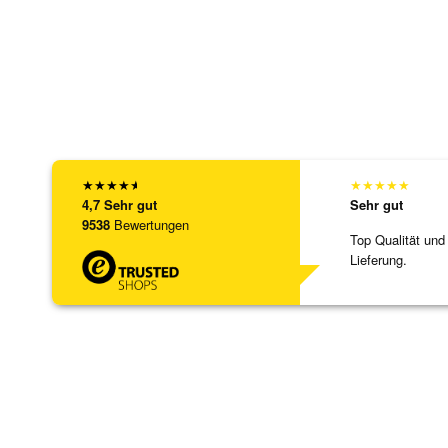
★
★
★
★
★
★
★
★
★
★
4,7
Sehr gut
Sehr gut
9538
Bewertungen
Top Qualität und
Lieferung.