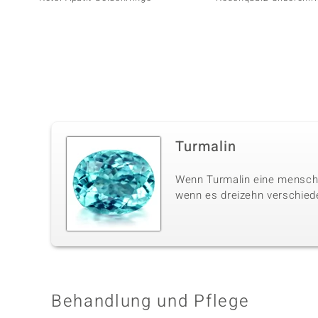
Turmalin
Wenn Turmalin eine menschli
wenn es dreizehn verschiede
Behandlung und Pflege