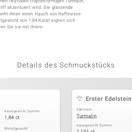
nen reizvollen tropfenförmigen Turmalin,
iff akzentuiert wird. Die glänzende
rleiht ihnen einen Hauch von Raffinesse.
gewicht von 1,84 Karat eignen sich
en Sie sie mit Ihrem
Details des Schmuckstücks
Erster Edelstein
Edelstein
Karatgewicht Summe
Turmalin
1,84 ct
Karatgewicht Summe
Metallgewicht
1,151 ct