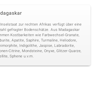
dagaskar
Inselstaat zur rechten Afrikas verfügt über eine
lzahl gefragter Bodenschätze. Aus Madagaskar
mmen Kostbarkeiten wie Farbwechsel-Granate,
urite, Apatite, Saphire, Turmaline, Heliodore,
morphite, Indigolithe, Jaspise, Labradorite,
nen-Citrine, Mondsteine, Onyxe, Glitzer-Quarze,
llite, Sphene u.v.m.