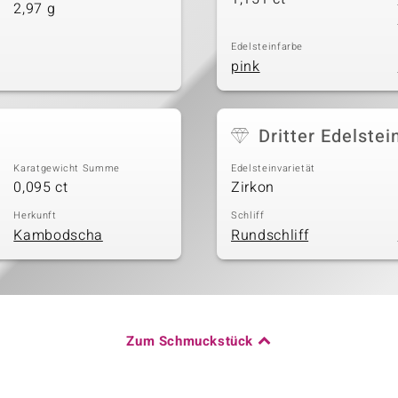
2,97 g
Edelsteinfarbe
pink
Dritter Edelstei
Karatgewicht Summe
Edelsteinvarietät
0,095 ct
Zirkon
Herkunft
Schliff
Kambodscha
Rundschliff
Zum Schmuckstück