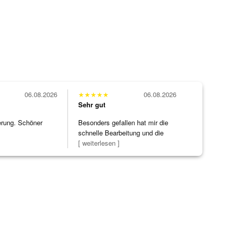
06.08.2026
★
★
★
★
★
06.08.2026
Sehr gut
erung. Schöner
Besonders gefallen hat mir die
schnelle Bearbeitung und die
Bearbeitun
[ weiterlesen ]