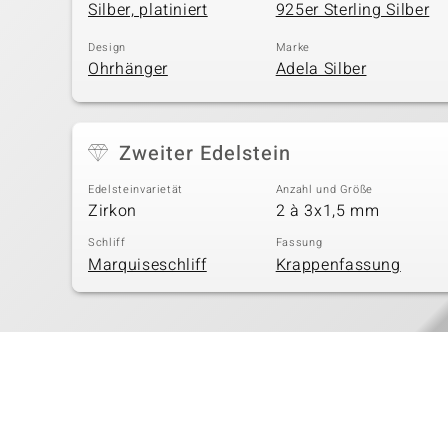
Silber, platiniert
925er Sterling Silber
Design
Marke
Ohrhänger
Adela Silber
Zweiter Edelstein
Edelsteinvarietät
Anzahl und Größe
Zirkon
2 à 3x1,5 mm
Schliff
Fassung
Marquiseschliff
Krappenfassung