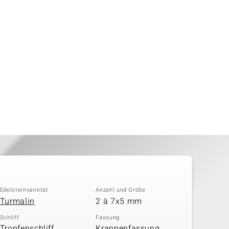
Edelsteinvarietät
Anzahl und Größe
Turmalin
2 à 7x5 mm
Schliff
Fassung
Tropfenschliff,
Krappenfassung