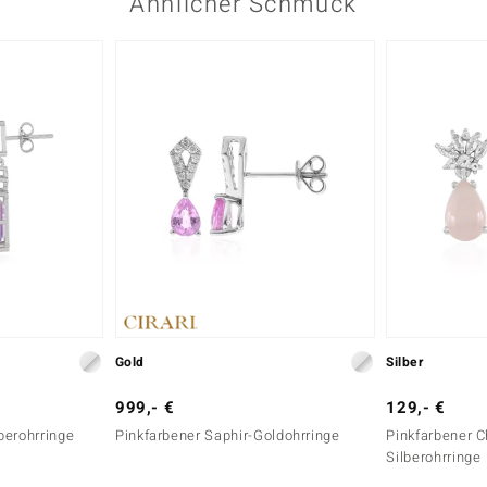
Ähnlicher Schmuck
Gold
Silber
999,- €
129,- €
berohrringe
Pinkfarbener Saphir-Goldohrringe
Pinkfarbener C
Silberohrringe