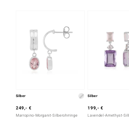
Silber
Silber
249,- €
199,- €
Marropino-Morganit-Silberohrringe
Lavendel-Amethyst-Sil