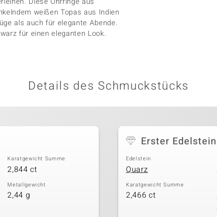
leihen. Diese Ohrringe aus
unkelndem weißen Topas aus Indien
üge als auch für elegante Abende.
warz für einen eleganten Look.
Details des Schmuckstücks
Erster Edelstein
Karatgewicht Summe
Edelstein
2,844 ct
Quarz
Metallgewicht
Karatgewicht Summe
2,44 g
2,466 ct