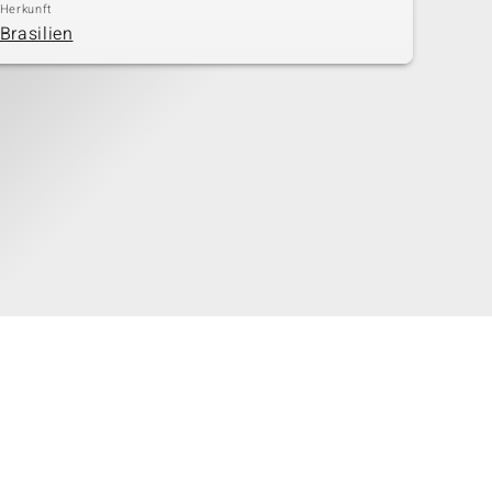
Herkunft
Brasilien