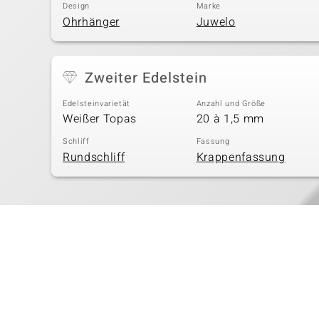
Design
Marke
Ohrhänger
Juwelo
Zweiter Edelstein
Edelsteinvarietät
Anzahl und Größe
Weißer Topas
20 à 1,5 mm
Schliff
Fassung
Rundschliff
Krappenfassung