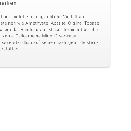
silien
Land bietet eine unglaubliche Vielfalt an
steinen wie Amethyste, Apatite, Citrine, Topase.
 allem der Bundesstaat Minas Gerais ist berühmt,
n Name ("allgemeine Minen") verweist
issverständlich auf seine unzähligen Edelstein-
erstätten.