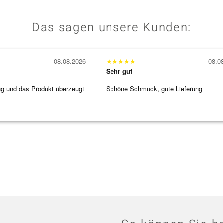
Das sagen unsere Kunden:
08.08.2026
★
★
★
★
★
08.0
Sehr gut
ng und das Produkt überzeugt
Schöne Schmuck, gute Lieferung