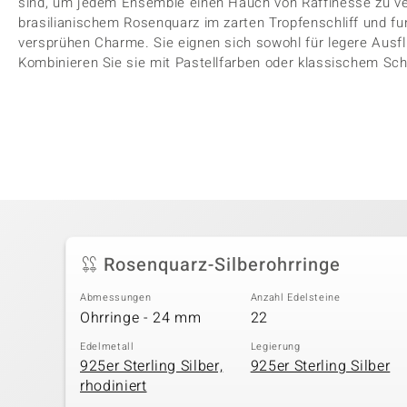
sind, um jedem Ensemble einen Hauch von Raffinesse zu ver
brasilianischem Rosenquarz im zarten Tropfenschliff und f
versprühen Charme. Sie eignen sich sowohl für legere Ausfl
Kombinieren Sie sie mit Pastellfarben oder klassischem Sch
Rosenquarz-Silberohrringe
Abmessungen
Anzahl Edelsteine
Ohrringe - 24 mm
22
Edelmetall
Legierung
925er Sterling Silber,
925er Sterling Silber
rhodiniert