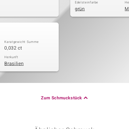
Edelsteinfarbe
He
grün
M
Karatgewicht Summe
0,032 ct
Herkunft
Brasilien
Zum Schmuckstück