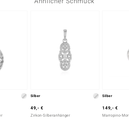
Ähnlicher Schmuck
Silber
Silber
49,- €
149,- €
er
Zirkon-Silberanhänger
Marropino-Mor