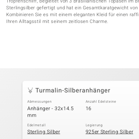
Tropfenschliff, begleitet von 3 brasilianischen Topasen im Br
Sterlingsilber gefertigt und hat ein Gesamtkaratgewicht von 
Kombinieren Sie es mit einem eleganten Kleid für einen raff
Ihren Alltagsstil mit seinem zeitlosen Charme.
Turmalin-Silberanhänger
Abmessungen
Anzahl Edelsteine
Anhänger - 32x14.5
16
mm
Edelmetall
Legierung
Sterling Silber
925er Sterling Silber