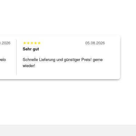
8.2026
★
★
★
★
★
05.08.2026
Sehr gut
welo
Schnelle Lieferung und günstiger Preis! gerne
wieder!