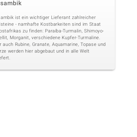
sambik
mbik ist ein wichtiger Lieferant zahlreicher
lsteine - namhafte Kostbarkeiten sind im Staat
stafrikas zu finden: Paraíba-Turmalin, Shimoyo-
llit, Morganit, verschiedene Kupfer-Turmaline.
r auch Rubine, Granate, Aquamarine, Topase und
rze werden hier abgebaut und in alle Welt
efert.