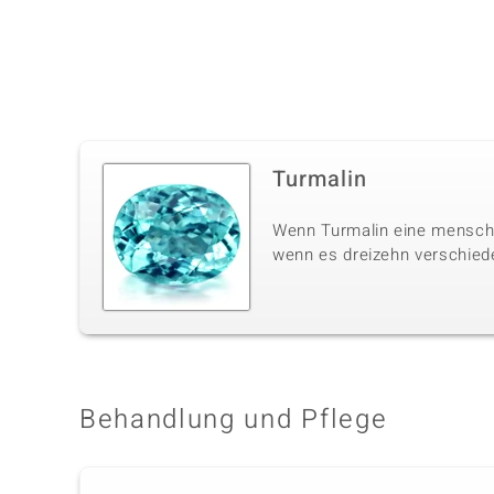
Turmalin
Wenn Turmalin eine menschli
wenn es dreizehn verschiede
Behandlung und Pflege