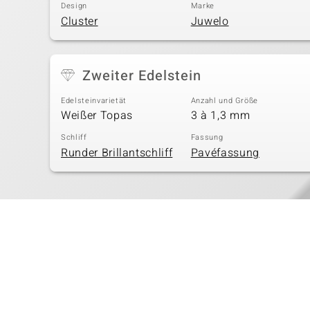
Design
Marke
Cluster
Juwelo
Zweiter Edelstein
Edelsteinvarietät
Anzahl und Größe
Weißer Topas
3 à 1,3 mm
Schliff
Fassung
Runder Brillantschliff
Pavéfassung