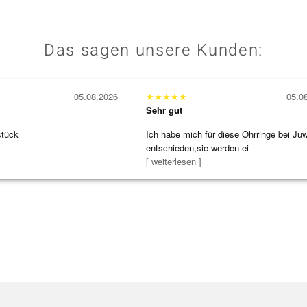
Das sagen unsere Kunden:
05.08.2026
★
★
★
★
★
05.0
Sehr gut
stück
Ich habe mich für diese Ohrringe bei Ju
entschieden,sie werden ei
[ weiterlesen ]