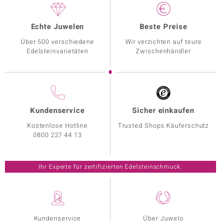
Echte Juwelen
Beste Preise
Über 500 verschiedene
Wir verzichten auf teure
Edelsteinvarietäten
Zwischenhändler
Kundenservice
Sicher einkaufen
Kostenlose Hotline
Trusted Shops Käuferschutz
0800 227 44 13
Ihr Experte für zertifizierten Edelsteinschmuck.
Kundenservice
Über Juwelo