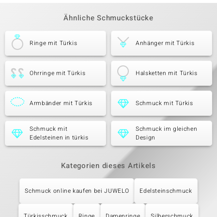
Ähnliche Schmuckstücke
Ringe mit Türkis
Anhänger mit Türkis
Ohrringe mit Türkis
Halsketten mit Türkis
Armbänder mit Türkis
Schmuck mit Türkis
Schmuck mit
Schmuck im gleichen
Edelsteinen in türkis
Design
Kategorien dieses Artikels
Schmuck online kaufen bei JUWELO
Edelsteinschmuck
Türkisschmuck
Ringe
Damenringe
Silberschmuck