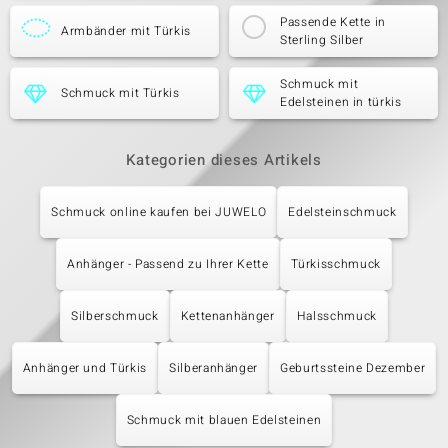
Passende Kette in
Armbänder mit Türkis
Sterling Silber
Schmuck mit
Schmuck mit Türkis
Edelsteinen in türkis
Kategorien dieses Artikels
Schmuck online kaufen bei JUWELO
Edelsteinschmuck
Anhänger - Passend zu Ihrer Kette
Türkisschmuck
Silberschmuck
Kettenanhänger
Halsschmuck
Anhänger und Türkis
Silberanhänger
Geburtssteine Dezember
Schmuck mit blauen Edelsteinen