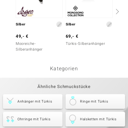
Silber
Silber
Silber
49,- €
69,- €
99,- 
Mooreiche-
Türkis-Silberanhänger
Baltis
Silberanhänger
Silber
Kategorien
Ähnliche Schmuckstücke
Anhänger mit Türkis
Ringe mit Türkis
Ohrringe mit Türkis
Halsketten mit Türkis