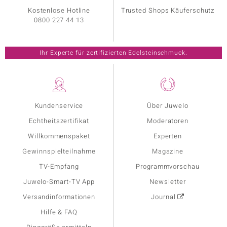
Kostenlose Hotline
Trusted Shops Käuferschutz
0800 227 44 13
Ihr Experte für zertifizierten Edelsteinschmuck.
Kundenservice
Über Juwelo
Echtheitszertifikat
Moderatoren
Willkommenspaket
Experten
Gewinnspielteilnahme
Magazine
TV-Empfang
Programmvorschau
Juwelo-Smart-TV App
Newsletter
Versandinformationen
Journal
Hilfe & FAQ