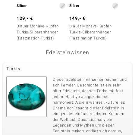
Silber
Silber
Silber
129,- €
149,- €
49,- 
Blauer Mohave-Kupfer-
Blauer Mohave-Kupfer-
Türkis
Türkis-Silberanhänger
Türkis-Silberanhänger
Silber
(Faszination Türkis)
(Faszination Türkis)
Edelsteinwissen
Türkis
Dieser Edelstein mit seiner reichen und
schillernden Geschichte ist ein sehr
alter Edelstein, dessen Farbe mit fast
jedem Hauttyp ausgezeichnet
harmoniert. Als ein wahres „kulturelles
Chamäleon“ taucht dieser Edelstein in
einigen der einflussreichsten Kulturen
der Welt auf. Dass sich so viele
Legenden und Mythen um diesen
Edelstein ranken, erklärt sich daraus,