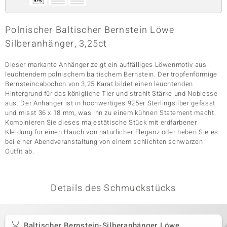
Polnischer Baltischer Bernstein Löwe
& Classics
Silberanhänger, 3,25ct
Minerale
Dieser markante Anhänger zeigt ein auffälliges Löwenmotiv aus
leuchtendem polnischem baltischem Bernstein. Der tropfenförmige
Bernsteincabochon von 3,25 Karat bildet einen leuchtenden
Hintergrund für das königliche Tier und strahlt Stärke und Noblesse
aus. Der Anhänger ist in hochwertiges 925er Sterlingsilber gefasst
und misst 36 x 18 mm, was ihn zu einem kühnen Statement macht.
Kombinieren Sie dieses majestätische Stück mit erdfarbener
Kleidung für einen Hauch von natürlicher Eleganz oder heben Sie es
bei einer Abendveranstaltung von einem schlichten schwarzen
Outfit ab.
Details des Schmuckstücks
Baltischer Bernstein-Silberanhänger Löwe