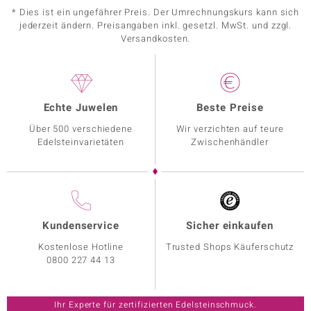
* Dies ist ein ungefährer Preis. Der Umrechnungskurs kann sich
jederzeit ändern. Preisangaben inkl. gesetzl. MwSt. und zzgl.
Versandkosten.
Echte Juwelen
Beste Preise
Über 500 verschiedene
Wir verzichten auf teure
Edelsteinvarietäten
Zwischenhändler
Kundenservice
Sicher einkaufen
Kostenlose Hotline
Trusted Shops Käuferschutz
0800 227 44 13
Ihr Experte für zertifizierten Edelsteinschmuck.