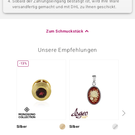
Sobald der Zahlungseingang bestätigt ist, wird Ihre Ware
versandfertig gemacht und mit DHL zu Ihnen geschickt.
Zum Schmuckstück
Unsere Empfehlungen
-13%
Silber
Silber
Silber