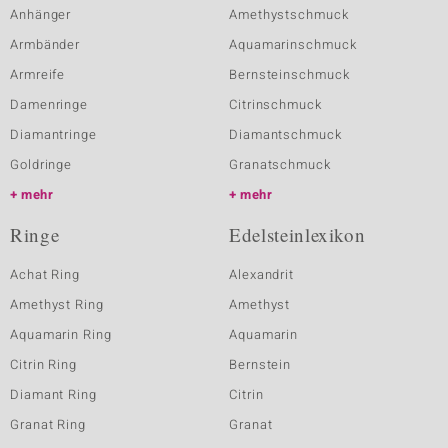
Anhänger
Amethystschmuck
Armbänder
Aquamarinschmuck
Armreife
Bernsteinschmuck
Damenringe
Citrinschmuck
Diamantringe
Diamantschmuck
Goldringe
Granatschmuck
mehr
mehr
Ringe
Edelsteinlexikon
Achat Ring
Alexandrit
Amethyst Ring
Amethyst
Aquamarin Ring
Aquamarin
Citrin Ring
Bernstein
Diamant Ring
Citrin
Granat Ring
Granat