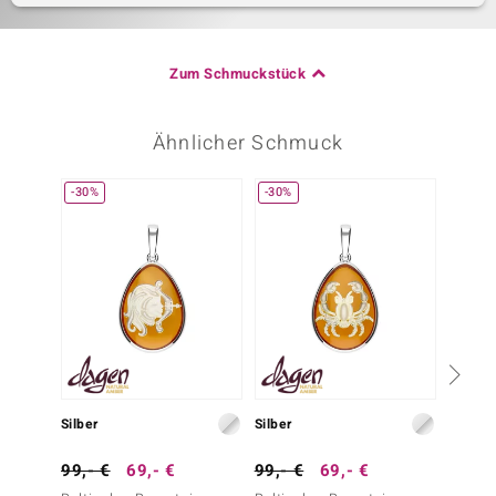
Zum Schmuckstück
Ähnlicher Schmuck
-30%
-30%
Silber
Silber
Silber
99,- €
69,- €
99,- €
69,- €
299,-