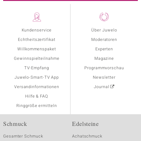
Kundenservice
Über Juwelo
Echtheitszertifikat
Moderatoren
Willkommenspaket
Experten
Gewinnspielteilnahme
Magazine
TV-Empfang
Programmvorschau
Juwelo-Smart-TV App
Newsletter
Versandinformationen
Journal
Hilfe & FAQ
Ringgröße ermitteln
Schmuck
Edelsteine
Gesamter Schmuck
Achatschmuck