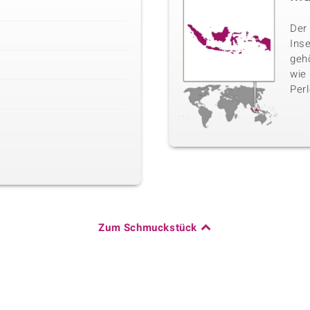
Der 
Inse
geh
wie
Perl
Zum Schmuckstück