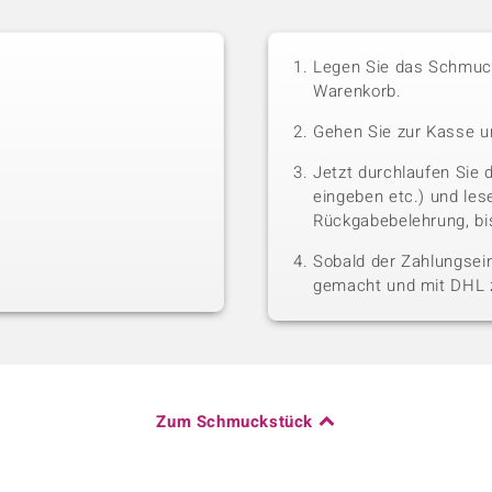
Legen Sie das Schmuck
Warenkorb.
Gehen Sie zur Kasse u
Jetzt durchlaufen Sie 
eingeben etc.) und le
Rückgabebelehrung, bis
Sobald der Zahlungsein
gemacht und mit DHL z
Zum Schmuckstück