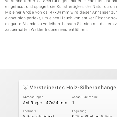
versteinertem Holz. Sein rund geschliffener Edelstein ist anm
eingefasst und spiegelt die Kunstfertigkeit der Natur durch 
Mit einer Größe von ca. 47x34 mm wird dieser Anhänger zu
eignet sich perfekt, um einen Hauch von antiker Eleganz so
elegante Abende zu verleihen. Lassen Sie sich mit diesem z
zauberhaften Wälder Indonesiens entführen.
Versteinertes Holz-Silberanhänge
Abmessungen
Anzahl Edelsteine
Anhänger - 47x34 mm
1
Edelmetall
Legierung
Silber, platiniert
925er Sterling Silber