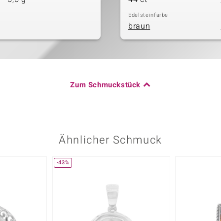
Edelsteinfarbe
braun
Zum Schmuckstück
Ähnlicher Schmuck
-43%