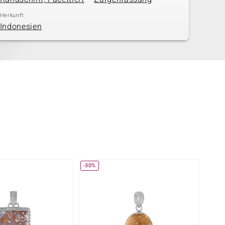
Herkunft
Indonesien
-30%