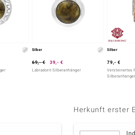
Silber
Silber
69,- €
39,- €
79,- €
ger
Labradorit-Silberanhänger
Versteinertes 
Silberanhänge
Herkunft erster 
In