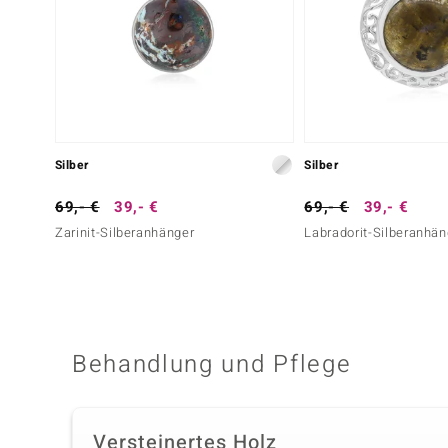
Silber
Silber
69,- €
39,- €
69,- €
39,- €
Zarinit-Silberanhänger
Labradorit-Silberanhän
Behandlung und Pflege
Versteinertes Holz