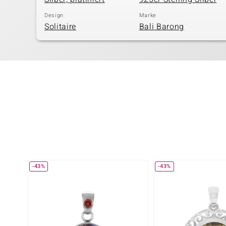
Design
Marke
Solitaire
Bali Barong
-43%
-43%