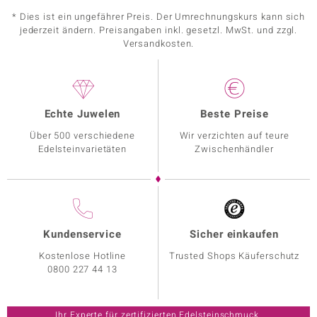
* Dies ist ein ungefährer Preis. Der Umrechnungskurs kann sich
jederzeit ändern. Preisangaben inkl. gesetzl. MwSt. und zzgl.
Versandkosten.
Echte Juwelen
Beste Preise
Über 500 verschiedene
Wir verzichten auf teure
Edelsteinvarietäten
Zwischenhändler
Kundenservice
Sicher einkaufen
Kostenlose Hotline
Trusted Shops Käuferschutz
0800 227 44 13
Ihr Experte für zertifizierten Edelsteinschmuck.