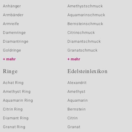
Anhänger
Amethystschmuck
Armbänder
Aquamarinschmuck
Armreife
Bernsteinschmuck
Damenringe
Citrinschmuck
Diamantringe
Diamantschmuck
Goldringe
Granatschmuck
mehr
mehr
Ringe
Edelsteinlexikon
Achat Ring
Alexandrit
Amethyst Ring
Amethyst
Aquamarin Ring
Aquamarin
Citrin Ring
Bernstein
Diamant Ring
Citrin
Granat Ring
Granat