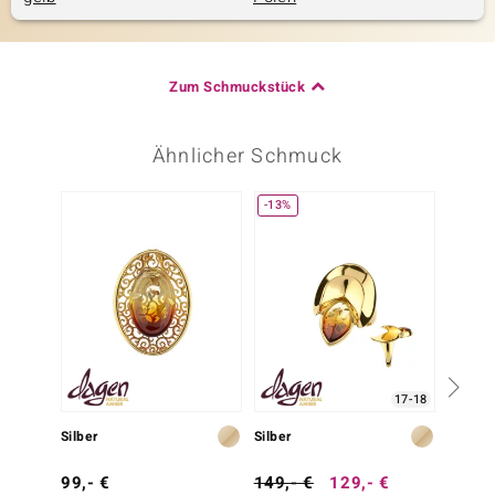
Zum Schmuckstück
Ähnlicher Schmuck
-13%
17-18
Silber
Silber
Silber
99,- €
149,- €
129,- €
99,- 