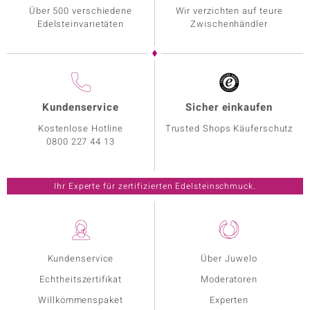
Über 500 verschiedene
Wir verzichten auf teure
Edelsteinvarietäten
Zwischenhändler
Kundenservice
Sicher einkaufen
Kostenlose Hotline
Trusted Shops Käuferschutz
0800 227 44 13
Ihr Experte für zertifizierten Edelsteinschmuck.
Kundenservice
Über Juwelo
Echtheitszertifikat
Moderatoren
Willkommenspaket
Experten