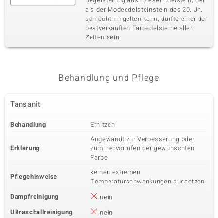
Begeisterung aus. Dieser Edelstein, der
als der Modeedelsteinstein des 20. Jh.
schlechthin gelten kann, dürfte einer der
bestverkauften Farbedelsteine aller
Zeiten sein.
Behandlung und Pflege
Tansanit
Behandlung
Erhitzen
Angewandt zur Verbesserung oder
Erklärung
zum Hervorrufen der gewünschten
Farbe
keinen extremen
Pflegehinweise
Temperaturschwankungen aussetzen
Dampfreinigung
nein
Ultraschallreinigung
nein