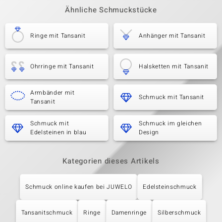
Ähnliche Schmuckstücke
Ringe mit Tansanit
Anhänger mit Tansanit
Ohrringe mit Tansanit
Halsketten mit Tansanit
Armbänder mit
Schmuck mit Tansanit
Tansanit
Schmuck mit
Schmuck im gleichen
Edelsteinen in blau
Design
Kategorien dieses Artikels
Schmuck online kaufen bei JUWELO
Edelsteinschmuck
Tansanitschmuck
Ringe
Damenringe
Silberschmuck