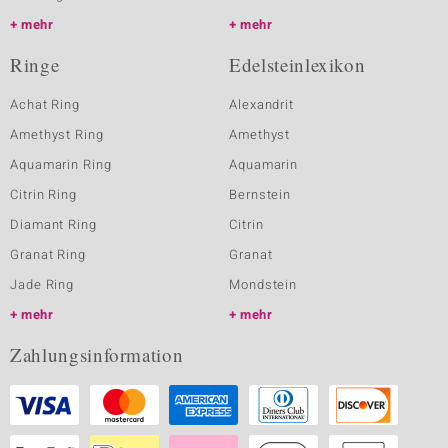
mehr
mehr
Ringe
Edelsteinlexikon
Achat Ring
Alexandrit
Amethyst Ring
Amethyst
Aquamarin Ring
Aquamarin
Citrin Ring
Bernstein
Diamant Ring
Citrin
Granat Ring
Granat
Jade Ring
Mondstein
mehr
mehr
Zahlungsinformation