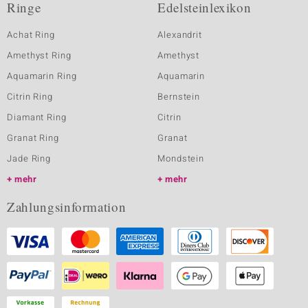
Ringe
Edelsteinlexikon
Achat Ring
Alexandrit
Amethyst Ring
Amethyst
Aquamarin Ring
Aquamarin
Citrin Ring
Bernstein
Diamant Ring
Citrin
Granat Ring
Granat
Jade Ring
Mondstein
mehr
mehr
Zahlungsinformation