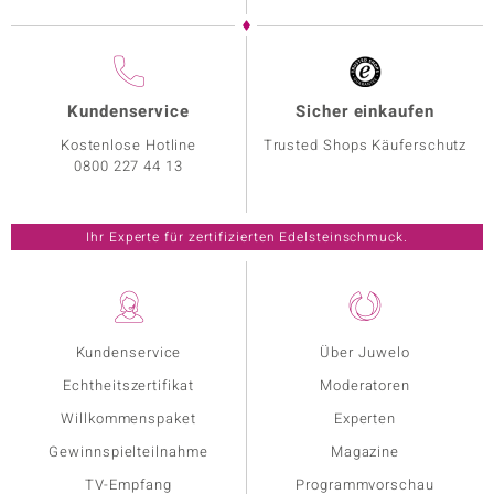
Kundenservice
Sicher einkaufen
Kostenlose Hotline
Trusted Shops Käuferschutz
0800 227 44 13
Ihr Experte für zertifizierten Edelsteinschmuck.
Kundenservice
Über Juwelo
Echtheitszertifikat
Moderatoren
Willkommenspaket
Experten
Gewinnspielteilnahme
Magazine
TV-Empfang
Programmvorschau