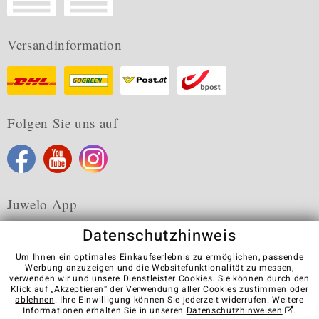
Versandinformation
Folgen Sie uns auf
Juwelo App
Datenschutzhinweis
Um Ihnen ein optimales Einkaufserlebnis zu ermöglichen, passende
Werbung anzuzeigen und die Websitefunktionalität zu messen,
verwenden wir und unsere Dienstleister Cookies. Sie können durch den
Karriere
AGB
Datenschutz
Cookies
Impressum
Klick auf „Akzeptieren“ der Verwendung aller Cookies zustimmen oder
Kontakt
Vertrag widerrufen
ablehnen
. Ihre Einwilligung können Sie jederzeit widerrufen. Weitere
Informationen erhalten Sie in unseren
Datenschutzhinweisen
.