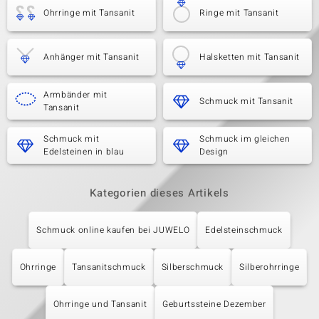
Ohrringe mit Tansanit
Ringe mit Tansanit
Anhänger mit Tansanit
Halsketten mit Tansanit
Armbänder mit
Schmuck mit Tansanit
Tansanit
Schmuck mit
Schmuck im gleichen
Edelsteinen in blau
Design
Kategorien dieses Artikels
Schmuck online kaufen bei JUWELO
Edelsteinschmuck
Ohrringe
Tansanitschmuck
Silberschmuck
Silberohrringe
Ohrringe und Tansanit
Geburtssteine Dezember