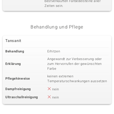
bestverkauften Farbedelsteine aller
Zeiten sein.
Behandlung und Pflege
Tansanit
Behandlung
Erhitzen
Angewandt zur Verbesserung oder
Erklärung
zum Hervorrufen der gewünschten
Farbe
keinen extremen
Pflegehinweise
Temperaturschwankungen aussetzen
Dampfreinigung
nein
Ultraschallreinigung
nein