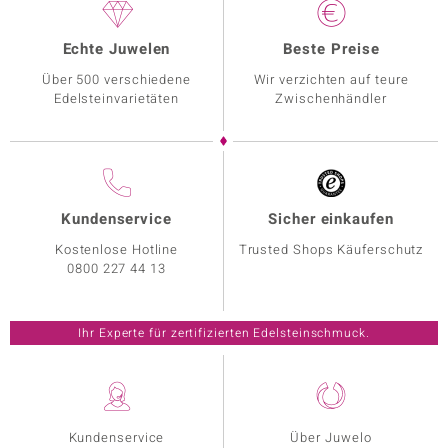
Echte Juwelen
Beste Preise
Über 500 verschiedene
Wir verzichten auf teure
Edelsteinvarietäten
Zwischenhändler
Kundenservice
Sicher einkaufen
Kostenlose Hotline
Trusted Shops Käuferschutz
0800 227 44 13
Ihr Experte für zertifizierten Edelsteinschmuck.
Kundenservice
Über Juwelo