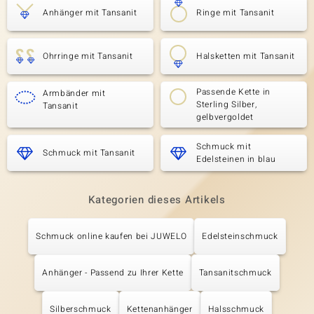
Anhänger mit Tansanit
Ringe mit Tansanit
Ohrringe mit Tansanit
Halsketten mit Tansanit
Passende Kette in
Armbänder mit
Sterling Silber,
Tansanit
gelbvergoldet
Schmuck mit
Schmuck mit Tansanit
Edelsteinen in blau
Kategorien dieses Artikels
Schmuck online kaufen bei JUWELO
Edelsteinschmuck
Anhänger - Passend zu Ihrer Kette
Tansanitschmuck
Silberschmuck
Kettenanhänger
Halsschmuck