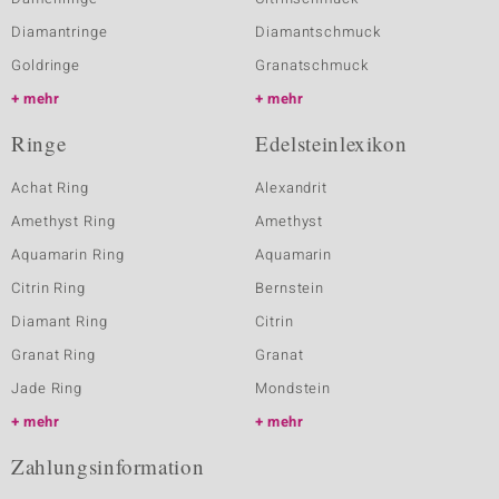
Diamantringe
Diamantschmuck
Goldringe
Granatschmuck
mehr
mehr
Ringe
Edelsteinlexikon
Achat Ring
Alexandrit
Amethyst Ring
Amethyst
Aquamarin Ring
Aquamarin
Citrin Ring
Bernstein
Diamant Ring
Citrin
Granat Ring
Granat
Jade Ring
Mondstein
mehr
mehr
Zahlungsinformation