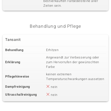
bestverkauften Farbedelsteine aller
Zeiten sein.
Behandlung und Pflege
Tansanit
Behandlung
Erhitzen
Angewandt zur Verbesserung oder
Erklärung
zum Hervorrufen der gewünschten
Farbe
keinen extremen
Pflegehinweise
Temperaturschwankungen aussetzen
Dampfreinigung
nein
Ultraschallreinigung
nein