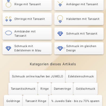
Ringe mit Tansanit
Anhänger mit Tansanit
Ohrringe mit Tansanit
Halsketten mit Tansanit
Armbänder mit
Schmuck mit Tansanit
Tansanit
Schmuck mit
Schmuck im gleichen
Edelsteinen in blau
Design
Kategorien dieses Artikels
Schmuck online kaufen bei JUWELO
Edelsteinschmuck
Tansanitschmuck
Ringe
Damenringe
Goldschmuck
Goldringe
Tansanit Ringe
% Juwelo Sale - bis zu 70% sparen