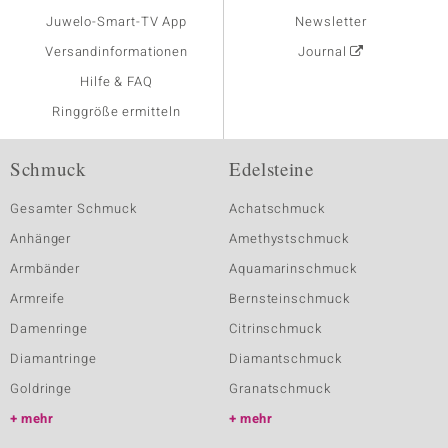
Juwelo-Smart-TV App
Newsletter
Versandinformationen
Journal
Hilfe & FAQ
Ringgröße ermitteln
Schmuck
Edelsteine
Gesamter Schmuck
Achatschmuck
Anhänger
Amethystschmuck
Armbänder
Aquamarinschmuck
Armreife
Bernsteinschmuck
Damenringe
Citrinschmuck
Diamantringe
Diamantschmuck
Goldringe
Granatschmuck
mehr
mehr