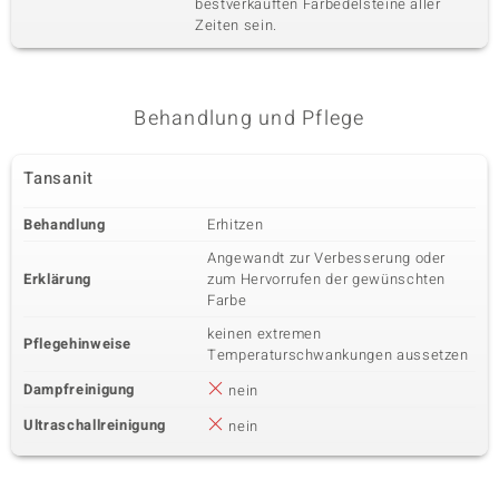
bestverkauften Farbedelsteine aller
Zeiten sein.
Behandlung und Pflege
Tansanit
Behandlung
Erhitzen
Angewandt zur Verbesserung oder
Erklärung
zum Hervorrufen der gewünschten
Farbe
keinen extremen
Pflegehinweise
Temperaturschwankungen aussetzen
Dampfreinigung
nein
Ultraschallreinigung
nein