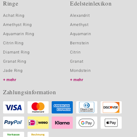
Ringe
Edelsteinlexikon
Achat Ring
Alexandrit
Amethyst Ring
Amethyst
Aquamarin Ring
Aquamarin
Citrin Ring
Bernstein
Diamant Ring
Citrin
Granat Ring
Granat
Jade Ring
Mondstein
mehr
mehr
Zahlungsinformation