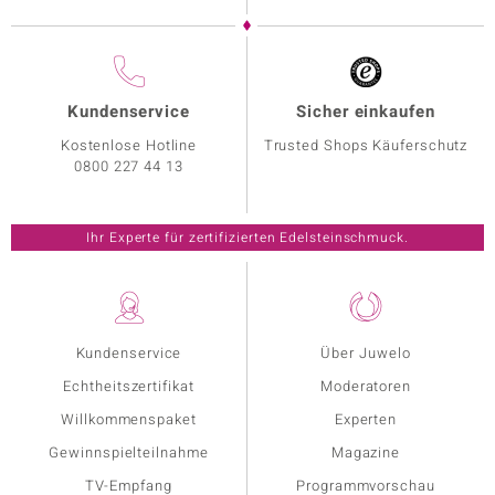
Kundenservice
Sicher einkaufen
Kostenlose Hotline
Trusted Shops Käuferschutz
0800 227 44 13
Ihr Experte für zertifizierten Edelsteinschmuck.
Kundenservice
Über Juwelo
Echtheitszertifikat
Moderatoren
Willkommenspaket
Experten
Gewinnspielteilnahme
Magazine
TV-Empfang
Programmvorschau