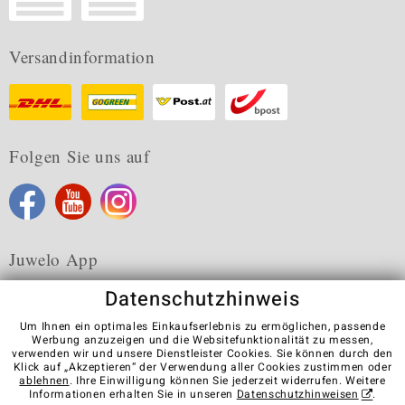
Versandinformation
Folgen Sie uns auf
Juwelo App
Datenschutzhinweis
Um Ihnen ein optimales Einkaufserlebnis zu ermöglichen, passende
Werbung anzuzeigen und die Websitefunktionalität zu messen,
verwenden wir und unsere Dienstleister Cookies. Sie können durch den
Karriere
AGB
Datenschutz
Cookies
Impressum
Klick auf „Akzeptieren“ der Verwendung aller Cookies zustimmen oder
Kontakt
Vertrag widerrufen
ablehnen
. Ihre Einwilligung können Sie jederzeit widerrufen. Weitere
Informationen erhalten Sie in unseren
Datenschutzhinweisen
.