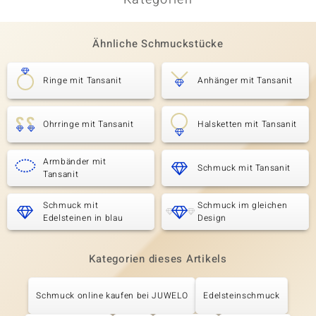
Ähnliche Schmuckstücke
Ringe mit Tansanit
Anhänger mit Tansanit
Ohrringe mit Tansanit
Halsketten mit Tansanit
Armbänder mit
Schmuck mit Tansanit
Tansanit
Schmuck mit
Schmuck im gleichen
Edelsteinen in blau
Design
Kategorien dieses Artikels
Schmuck online kaufen bei JUWELO
Edelsteinschmuck