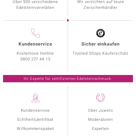
Über 500 verschiedene
Wir verzichten auf teure
Edelsteinvarietäten
Zwischenhändler
Kundenservice
Sicher einkaufen
Kostenlose Hotline
Trusted Shops Käuferschutz
0800 227 44 13
Ihr Experte für zertifizierten Edelsteinschmuck.
Kundenservice
Über Juwelo
Echtheitszertifikat
Moderatoren
Willkommenspaket
Experten