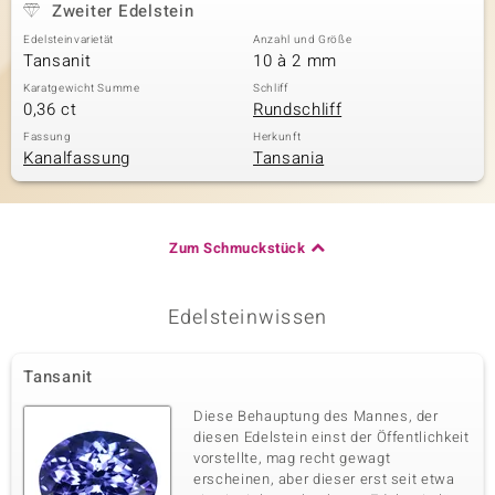
Zweiter Edelstein
Edelsteinvarietät
Anzahl und Größe
Tansanit
10 à 2 mm
Karatgewicht Summe
Schliff
0,36 ct
Rundschliff
Fassung
Herkunft
Kanalfassung
Tansania
Zum Schmuckstück
Edelsteinwissen
Tansanit
Diese Behauptung des Mannes, der
diesen Edelstein einst der Öffentlichkeit
vorstellte, mag recht gewagt
erscheinen, aber dieser erst seit etwa