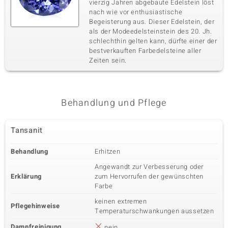
vierzig Jahren abgebaute Edelstein löst
nach wie vor enthusiastische
Begeisterung aus. Dieser Edelstein, der
als der Modeedelsteinstein des 20. Jh.
schlechthin gelten kann, dürfte einer der
bestverkauften Farbedelsteine aller
Zeiten sein.
Behandlung und Pflege
Tansanit
Behandlung
Erhitzen
Angewandt zur Verbesserung oder
Erklärung
zum Hervorrufen der gewünschten
Farbe
keinen extremen
Pflegehinweise
Temperaturschwankungen aussetzen
Dampfreinigung
nein