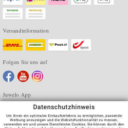
Versandinformation
Folgen Sie uns auf
Juwelo App
Datenschutzhinweis
Um Ihnen ein optimales Einkaufserlebnis zu ermöglichen, passende
Werbung anzuzeigen und die Websitefunktionalität zu messen,
verwenden wir und unsere Dienstleister Cookies. Sie können durch den
Karriere
AGB
Datenschutz
Cookies
Impressum