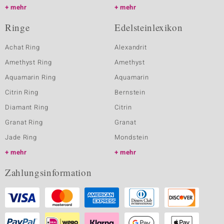
mehr
mehr
Ringe
Edelsteinlexikon
Achat Ring
Alexandrit
Amethyst Ring
Amethyst
Aquamarin Ring
Aquamarin
Citrin Ring
Bernstein
Diamant Ring
Citrin
Granat Ring
Granat
Jade Ring
Mondstein
mehr
mehr
Zahlungsinformation