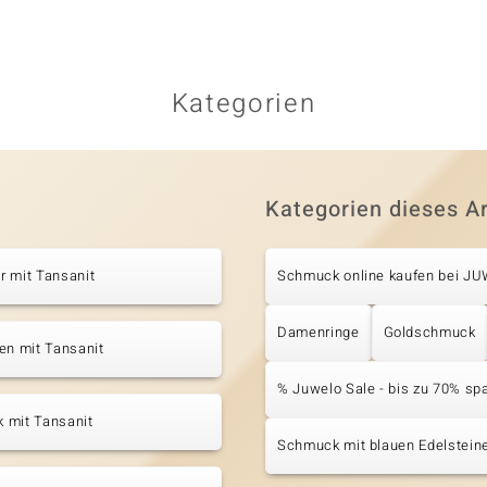
Kategorien
Kategorien dieses Ar
r mit Tansanit
Schmuck online kaufen bei J
Damenringe
Goldschmuck
en mit Tansanit
% Juwelo Sale - bis zu 70% sp
 mit Tansanit
Schmuck mit blauen Edelstein