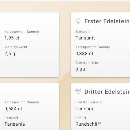
Erster Edelstein
Karatgewicht Summe
Edelstein
1,95 ct
Tansanit
Metallgewicht
Karatgewicht Summe
2,6 g
0,838 ct
Edelsteinfarbe
blau
Dritter Edelstei
Karatgewicht Summe
Edelsteinvarietät
0,684 ct
Tansanit
Herkunft
Schliff
Tansania
Rundschliff