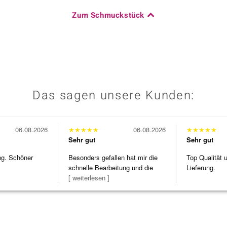
Zum Schmuckstück
Das sagen unsere Kunden:
06.08.2026
★
★
★
★
★
06.08.2026
★
★
★
★
★
Sehr gut
Sehr gut
ng. Schöner
Besonders gefallen hat mir die
Top Qualität 
schnelle Bearbeitung und die
Lieferung.
Bearbeitun
[ weiterlesen ]