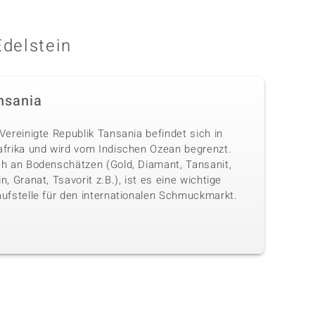
Edelstein
nsania
Vereinigte Republik Tansania befindet sich in
afrika und wird vom Indischen Ozean begrenzt.
ch an Bodenschätzen (Gold, Diamant, Tansanit,
n, Granat, Tsavorit z.B.), ist es eine wichtige
aufstelle für den internationalen Schmuckmarkt.