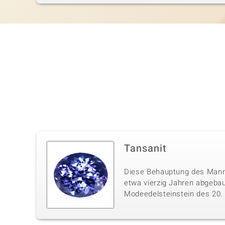
Tansanit
Diese Behauptung des Mannes
etwa vierzig Jahren abgebau
Modeedelsteinstein des 20. J