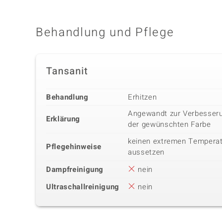
Behandlung und Pflege
Tansanit
Behandlung
Erhitzen
Angewandt zur Verbesseru
Erklärung
der gewünschten Farbe
keinen extremen Tempera
Pflegehinweise
aussetzen
Dampfreinigung
nein
Ultraschallreinigung
nein