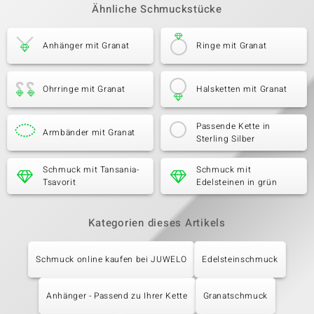
Ähnliche Schmuckstücke
Anhänger mit Granat
Ringe mit Granat
Ohrringe mit Granat
Halsketten mit Granat
Passende Kette in
Armbänder mit Granat
Sterling Silber
Schmuck mit Tansania-
Schmuck mit
Tsavorit
Edelsteinen in grün
Kategorien dieses Artikels
Schmuck online kaufen bei JUWELO
Edelsteinschmuck
Anhänger - Passend zu Ihrer Kette
Granatschmuck