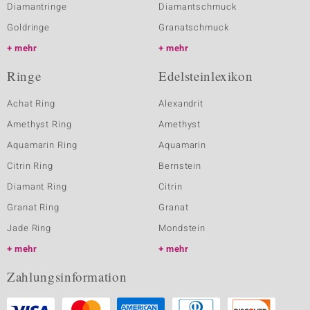
Diamantringe
Diamantschmuck
Goldringe
Granatschmuck
mehr
mehr
Ringe
Edelsteinlexikon
Achat Ring
Alexandrit
Amethyst Ring
Amethyst
Aquamarin Ring
Aquamarin
Citrin Ring
Bernstein
Diamant Ring
Citrin
Granat Ring
Granat
Jade Ring
Mondstein
mehr
mehr
Zahlungsinformation