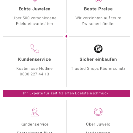
Echte Juwelen
Beste Preise
Über 500 verschiedene
Wir verzichten auf teure
Edelsteinvarietäten
Zwischenhändler
Kundenservice
Sicher einkaufen
Kostenlose Hotline
Trusted Shops Käuferschutz
0800 227 44 13
Ihr Experte für zertifizierten Edelsteinschmuck.
Kundenservice
Über Juwelo