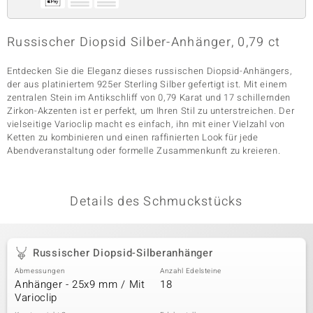
Russischer Diopsid Silber-Anhänger, 0,79 ct
& Classics
Entdecken Sie die Eleganz dieses russischen Diopsid-Anhängers,
Minerale
der aus platiniertem 925er Sterling Silber gefertigt ist. Mit einem
zentralen Stein im Antikschliff von 0,79 Karat und 17 schillernden
Zirkon-Akzenten ist er perfekt, um Ihren Stil zu unterstreichen. Der
vielseitige Varioclip macht es einfach, ihn mit einer Vielzahl von
Ketten zu kombinieren und einen raffinierten Look für jede
Abendveranstaltung oder formelle Zusammenkunft zu kreieren.
Details des Schmuckstücks
Russischer Diopsid-Silberanhänger
Abmessungen
Anzahl Edelsteine
Anhänger - 25x9 mm / Mit
18
Varioclip