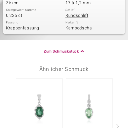
Zirkon
17 à 1,2 mm
Karatgewicht Summe
Schliff
0,226 ct
Rundschliff
Fassung
Herkunft
Krappenfassung
Kambodscha
Zum Schmuckstück
Ähnlicher Schmuck