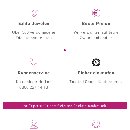
Echte Juwelen
Beste Preise
Über 500 verschiedene
Wir verzichten auf teure
Edelsteinvarietäten
Zwischenhändler
Kundenservice
Sicher einkaufen
Kostenlose Hotline
Trusted Shops Käuferschutz
0800 227 44 13
Ihr Experte für zertifizierten Edelsteinschmuck.