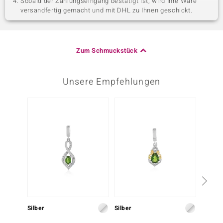
Sobald der Zahlungseingang bestätigt ist, wird Ihre Ware
versandfertig gemacht und mit DHL zu Ihnen geschickt.
Zum Schmuckstück
Unsere Empfehlungen
Silber
Silber
Silber