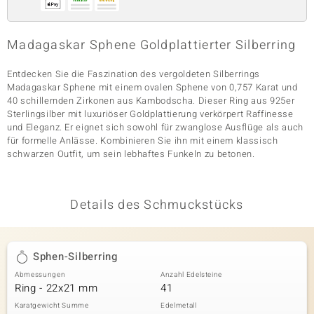
Madagaskar Sphene Goldplattierter Silberring
& Classics
Entdecken Sie die Faszination des vergoldeten Silberrings
Minerale
Madagaskar Sphene mit einem ovalen Sphene von 0,757 Karat und
40 schillernden Zirkonen aus Kambodscha. Dieser Ring aus 925er
Sterlingsilber mit luxuriöser Goldplattierung verkörpert Raffinesse
und Eleganz. Er eignet sich sowohl für zwanglose Ausflüge als auch
für formelle Anlässe. Kombinieren Sie ihn mit einem klassisch
schwarzen Outfit, um sein lebhaftes Funkeln zu betonen.
Details des Schmuckstücks
Sphen-Silberring
Abmessungen
Anzahl Edelsteine
Ring - 22x21 mm
41
Karatgewicht Summe
Edelmetall