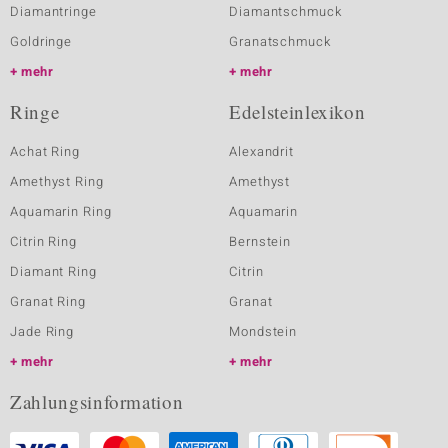
Diamantringe
Diamantschmuck
Goldringe
Granatschmuck
mehr
mehr
Ringe
Edelsteinlexikon
Achat Ring
Alexandrit
Amethyst Ring
Amethyst
Aquamarin Ring
Aquamarin
Citrin Ring
Bernstein
Diamant Ring
Citrin
Granat Ring
Granat
Jade Ring
Mondstein
mehr
mehr
Zahlungsinformation