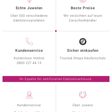
Echte Juwelen
Beste Preise
Über 500 verschiedene
Wir verzichten auf teure
Edelsteinvarietäten
Zwischenhändler
Kundenservice
Sicher einkaufen
Kostenlose Hotline
Trusted Shops Käuferschutz
0800 227 44 13
Ihr Experte für zertifizierten Edelsteinschmuck.
Kundenservice
Über Juwelo