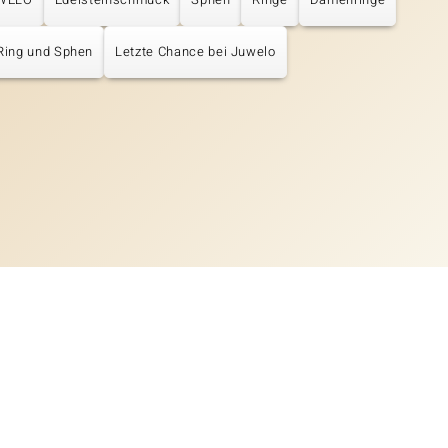
Ring und Sphen
Letzte Chance bei Juwelo