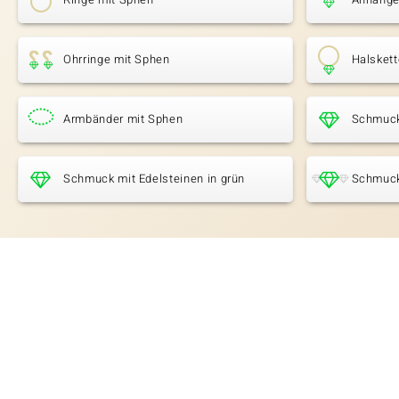
Ohrringe mit Sphen
Halsket
Armbänder mit Sphen
Schmuck
Schmuck mit Edelsteinen in grün
Schmuck