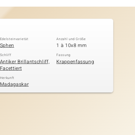
Edelsteinvarietät
Anzahl und Größe
Sphen
1 à 10x8 mm
Schliff
Fassung
Antiker Brillantschliff,
Krappenfassung
Facettiert
Herkunft
Madagaskar