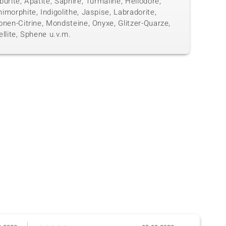
urite, Apatite, Saphire, Turmaline, Heliodore,
morphite, Indigolithe, Jaspise, Labradorite,
nen-Citrine, Mondsteine, Onyxe, Glitzer-Quarze,
llite, Sphene u.v.m.