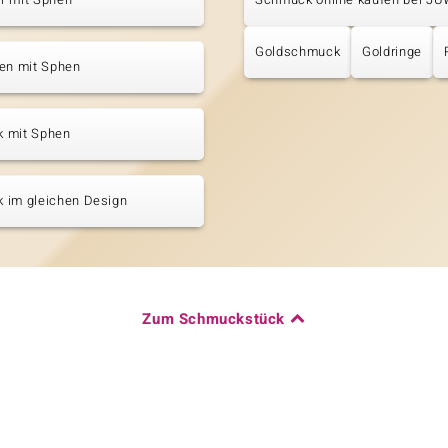
Goldschmuck
Goldringe
ten mit Sphen
 mit Sphen
 im gleichen Design
Zum Schmuckstück