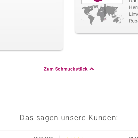
Danb
Hemi
Limo
Rube
Zum Schmuckstück
Das sagen unsere Kunden: