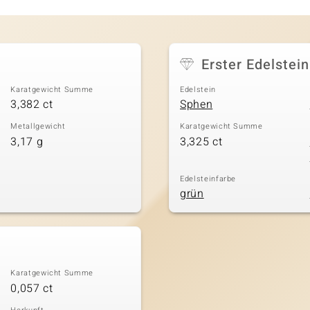
Erster Edelstein
Karatgewicht Summe
Edelstein
3,382 ct
Sphen
Metallgewicht
Karatgewicht Summe
3,17 g
3,325 ct
Edelsteinfarbe
grün
Karatgewicht Summe
0,057 ct