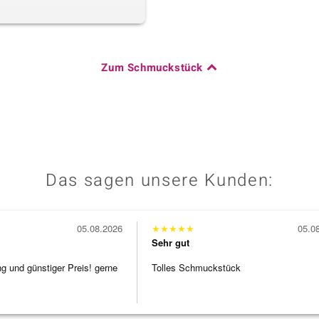
Zum Schmuckstück
Das sagen unsere Kunden:
05.08.2026
★
★
★
★
★
05.0
Sehr gut
ng und günstiger Preis! gerne
Tolles Schmuckstück