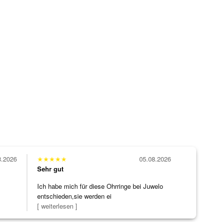
8.2026
★
★
★
★
★
05.08.2026
Sehr gut
Ich habe mich für diese Ohrringe bei Juwelo
entschieden,sie werden ei
[ weiterlesen ]