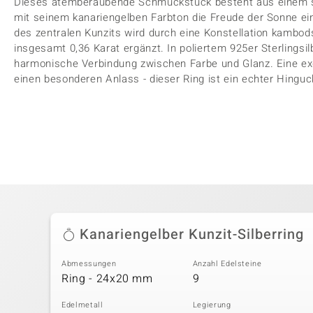
Dieses atemberaubende Schmuckstück besteht aus einem st
mit seinem kanariengelben Farbton die Freude der Sonne ein
des zentralen Kunzits wird durch eine Konstellation kambo
insgesamt 0,36 Karat ergänzt. In poliertem 925er Sterlingsilb
harmonische Verbindung zwischen Farbe und Glanz. Eine exq
einen besonderen Anlass - dieser Ring ist ein echter Hinguc
Kanariengelber Kunzit-Silberring
Abmessungen
Anzahl Edelsteine
Ring - 24x20 mm
9
Edelmetall
Legierung