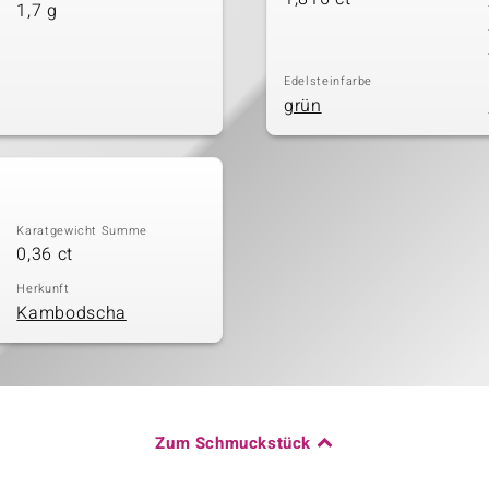
1,7 g
Edelsteinfarbe
grün
Karatgewicht Summe
0,36 ct
Herkunft
Kambodscha
Zum Schmuckstück