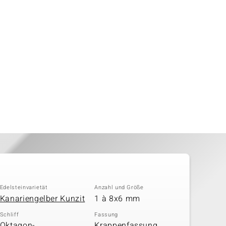
Edelsteinvarietät
Anzahl und Größe
Kanariengelber Kunzit
1 à 8x6 mm
Schliff
Fassung
Oktagon-
Krappenfassung