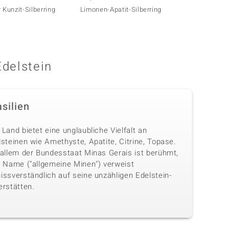
 Kunzit-Silberring
Limonen-Apatit-Silberring
Kanari
Edelstein
silien
Land bietet eine unglaubliche Vielfalt an
steinen wie Amethyste, Apatite, Citrine, Topase.
 allem der Bundesstaat Minas Gerais ist berühmt,
n Name ("allgemeine Minen") verweist
issverständlich auf seine unzähligen Edelstein-
erstätten.