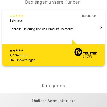
Das sagen unsere Kunden:
★
★
★
★
★
08.08.2026
★
★
★
Sehr gut
Sehr g
Schnelle Lieferung und das Produkt überzeugt
Schöne
★
★
★
★
★
4,7
Sehr gut
9579
Bewertungen
Kategorien
Ähnliche Schmuckstücke