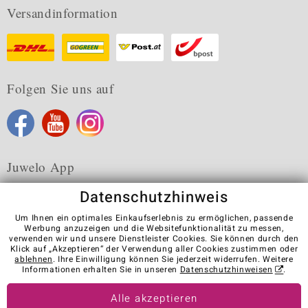
Versandinformation
Folgen Sie uns auf
Juwelo App
Datenschutzhinweis
Um Ihnen ein optimales Einkaufserlebnis zu ermöglichen, passende
Werbung anzuzeigen und die Websitefunktionalität zu messen,
verwenden wir und unsere Dienstleister Cookies. Sie können durch den
Karriere
AGB
Datenschutz
Cookies
Impressum
Klick auf „Akzeptieren“ der Verwendung aller Cookies zustimmen oder
Kontakt
Vertrag widerrufen
ablehnen
. Ihre Einwilligung können Sie jederzeit widerrufen. Weitere
Informationen erhalten Sie in unseren
Datenschutzhinweisen
.
Visit our stores in other countries:
Alle akzeptieren