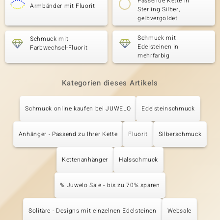
Passende Kette in
Armbänder mit Fluorit
Sterling Silber,
gelbvergoldet
Schmuck mit
Schmuck mit
Edelsteinen in
Farbwechsel-Fluorit
mehrfarbig
Kategorien dieses Artikels
Schmuck online kaufen bei JUWELO
Edelsteinschmuck
Anhänger - Passend zu Ihrer Kette
Fluorit
Silberschmuck
Kettenanhänger
Halsschmuck
% Juwelo Sale - bis zu 70% sparen
Solitäre - Designs mit einzelnen Edelsteinen
Websale