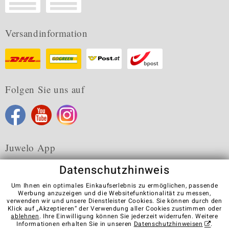
Versandinformation
Folgen Sie uns auf
Juwelo App
Datenschutzhinweis
Um Ihnen ein optimales Einkaufserlebnis zu ermöglichen, passende
Werbung anzuzeigen und die Websitefunktionalität zu messen,
verwenden wir und unsere Dienstleister Cookies. Sie können durch den
Karriere
AGB
Datenschutz
Cookies
Impressum
Klick auf „Akzeptieren“ der Verwendung aller Cookies zustimmen oder
Kontakt
Vertrag widerrufen
ablehnen
. Ihre Einwilligung können Sie jederzeit widerrufen. Weitere
Informationen erhalten Sie in unseren
Datenschutzhinweisen
.