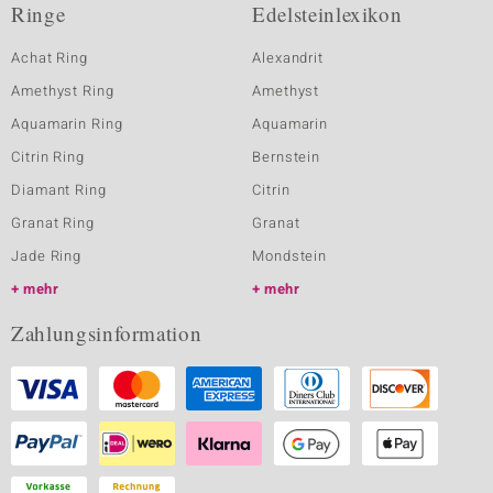
Ringe
Edelsteinlexikon
Achat Ring
Alexandrit
Amethyst Ring
Amethyst
Aquamarin Ring
Aquamarin
Citrin Ring
Bernstein
Diamant Ring
Citrin
Granat Ring
Granat
Jade Ring
Mondstein
mehr
mehr
Zahlungsinformation