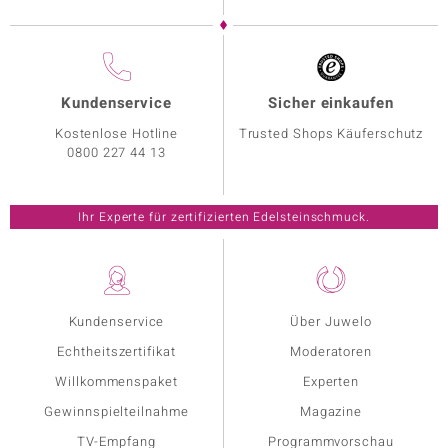
Kundenservice
Sicher einkaufen
Kostenlose Hotline
Trusted Shops Käuferschutz
0800 227 44 13
Ihr Experte für zertifizierten Edelsteinschmuck.
Kundenservice
Über Juwelo
Echtheitszertifikat
Moderatoren
Willkommenspaket
Experten
Gewinnspielteilnahme
Magazine
TV-Empfang
Programmvorschau