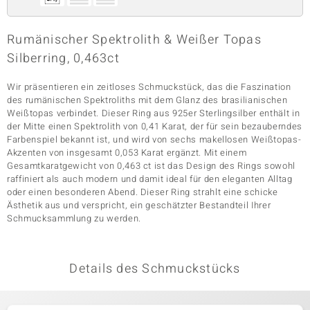
Rumänischer Spektrolith & Weißer Topas
& Classics
Silberring, 0,463ct
Minerale
Wir präsentieren ein zeitloses Schmuckstück, das die Faszination
des rumänischen Spektroliths mit dem Glanz des brasilianischen
Weißtopas verbindet. Dieser Ring aus 925er Sterlingsilber enthält in
der Mitte einen Spektrolith von 0,41 Karat, der für sein bezauberndes
Farbenspiel bekannt ist, und wird von sechs makellosen Weißtopas-
Akzenten von insgesamt 0,053 Karat ergänzt. Mit einem
Gesamtkaratgewicht von 0,463 ct ist das Design des Rings sowohl
raffiniert als auch modern und damit ideal für den eleganten Alltag
oder einen besonderen Abend. Dieser Ring strahlt eine schicke
Ästhetik aus und verspricht, ein geschätzter Bestandteil Ihrer
Schmucksammlung zu werden.
Details des Schmuckstücks