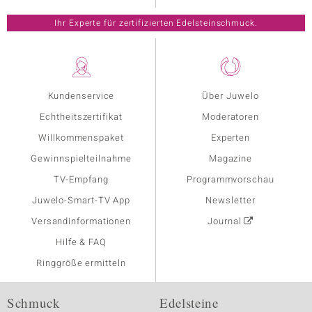
Ihr Experte für zertifizierten Edelsteinschmuck.
Kundenservice
Über Juwelo
Echtheitszertifikat
Moderatoren
Willkommenspaket
Experten
Gewinnspielteilnahme
Magazine
TV-Empfang
Programmvorschau
Juwelo-Smart-TV App
Newsletter
Versandinformationen
Journal
Hilfe & FAQ
Ringgröße ermitteln
Schmuck
Edelsteine