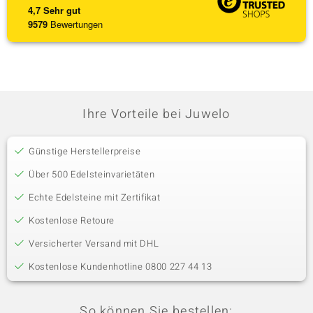
4,7
Sehr gut
9579
Bewertungen
Ihre Vorteile bei Juwelo
Günstige Herstellerpreise
Über 500 Edelsteinvarietäten
Echte Edelsteine mit Zertifikat
Kostenlose Retoure
Versicherter Versand mit DHL
Kostenlose Kundenhotline 0800 227 44 13
So können Sie bestellen: