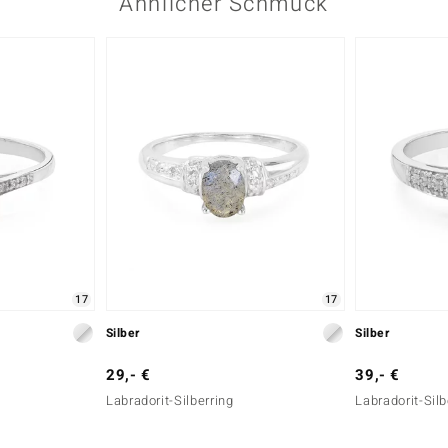
Ähnlicher Schmuck
17
17
Silber
Silber
29,- €
39,- €
Labradorit-Silberring
Labradorit-Silb