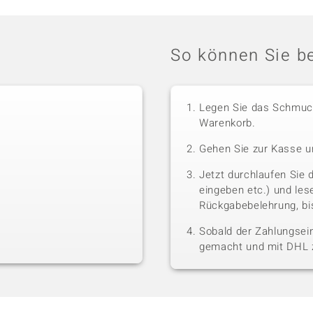
So können Sie be
Legen Sie das Schmuck
Warenkorb.
Gehen Sie zur Kasse u
Jetzt durchlaufen Sie 
eingeben etc.) und le
Rückgabebelehrung, bis
Sobald der Zahlungsein
gemacht und mit DHL z