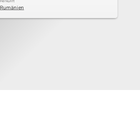
Herkunft
Rumänien