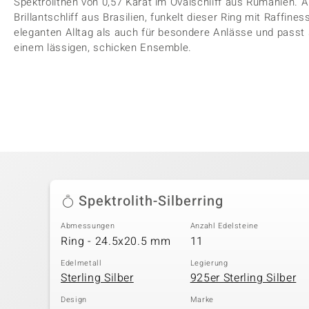
Spektrolithen von 0,57 Karat im Ovalschliff aus Rumänien. 
Brillantschliff aus Brasilien, funkelt dieser Ring mit Raffine
eleganten Alltag als auch für besondere Anlässe und passt 
einem lässigen, schicken Ensemble.
Spektrolith-Silberring
Abmessungen
Anzahl Edelsteine
Ring - 24.5x20.5 mm
11
Edelmetall
Legierung
Sterling Silber
925er Sterling Silber
Design
Marke