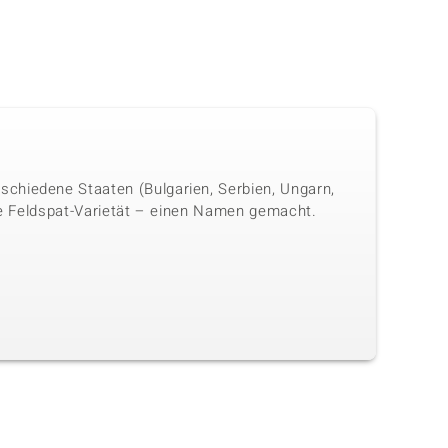
chiedene Staaten (Bulgarien, Serbien, Ungarn,
nde Feldspat-Varietät – einen Namen gemacht.