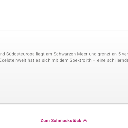
und Südosteuropa liegt am Schwarzen Meer und grenzt an 5 vers
 Edelsteinwelt hat es sich mit dem Spektrolith – eine schiller
Zum Schmuckstück