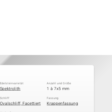
Edelsteinvarietät
Anzahl und Größe
Spektrolith
1 à 7x5 mm
Schliff
Fassung
Ovalschliff, Facettiert
Krappenfassung