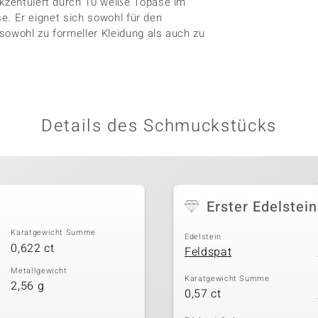
Akzentuiert durch 10 weiße Topase im
sse. Er eignet sich sowohl für den
sowohl zu formeller Kleidung als auch zu
Details des Schmuckstücks
Erster Edelstein
Karatgewicht Summe
Edelstein
0,622 ct
Feldspat
Metallgewicht
Karatgewicht Summe
2,56 g
0,57 ct