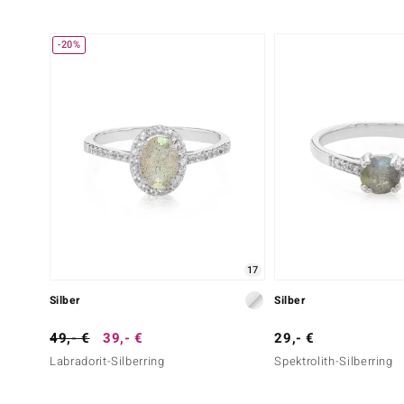
-20%
17
Silber
Silber
49,- €
39,- €
29,- €
Labradorit-Silberring
Spektrolith-Silberring