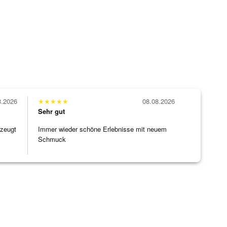
8.2026
★
★
★
★
★
08.08.2026
Sehr gut
rzeugt
Immer wieder schöne Erlebnisse mit neuem
Schmuck