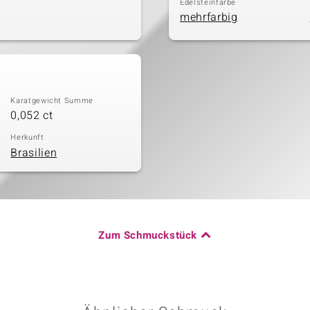
Edelsteinfarbe
mehrfarbig
Karatgewicht Summe
0,052 ct
Herkunft
Brasilien
Zum Schmuckstück