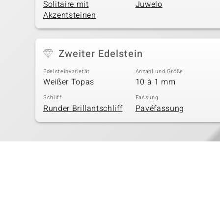
Solitaire mit
Juwelo
Akzentsteinen
Zweiter Edelstein
Edelsteinvarietät
Anzahl und Größe
Weißer Topas
10 à 1 mm
Schliff
Fassung
Runder Brillantschliff
Pavéfassung