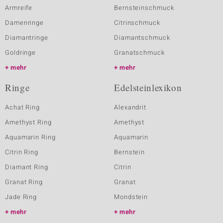
Armreife
Bernsteinschmuck
Damenringe
Citrinschmuck
Diamantringe
Diamantschmuck
Goldringe
Granatschmuck
mehr
mehr
Ringe
Edelsteinlexikon
Achat Ring
Alexandrit
Amethyst Ring
Amethyst
Aquamarin Ring
Aquamarin
Citrin Ring
Bernstein
Diamant Ring
Citrin
Granat Ring
Granat
Jade Ring
Mondstein
mehr
mehr