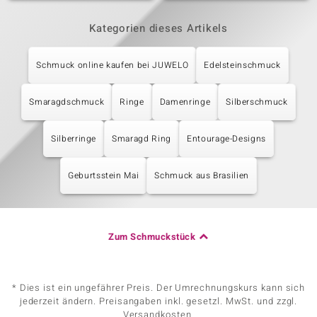
Kategorien dieses Artikels
Schmuck online kaufen bei JUWELO
Edelsteinschmuck
Smaragdschmuck
Ringe
Damenringe
Silberschmuck
Silberringe
Smaragd Ring
Entourage-Designs
Geburtsstein Mai
Schmuck aus Brasilien
Zum Schmuckstück
* Dies ist ein ungefährer Preis. Der Umrechnungskurs kann sich
jederzeit ändern. Preisangaben inkl. gesetzl. MwSt. und zzgl.
Versandkosten.