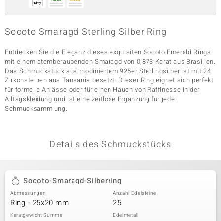
Socoto Smaragd Sterling Silber Ring
& Classics
Entdecken Sie die Eleganz dieses exquisiten Socoto Emerald Rings
Minerale
mit einem atemberaubenden Smaragd von 0,873 Karat aus Brasilien.
Das Schmuckstück aus rhodiniertem 925er Sterlingsilber ist mit 24
Zirkonsteinen aus Tansania besetzt. Dieser Ring eignet sich perfekt
für formelle Anlässe oder für einen Hauch von Raffinesse in der
Alltagskleidung und ist eine zeitlose Ergänzung für jede
Schmucksammlung.
Details des Schmuckstücks
Socoto-Smaragd-Silberring
Abmessungen
Anzahl Edelsteine
Ring - 25x20 mm
25
Karatgewicht Summe
Edelmetall