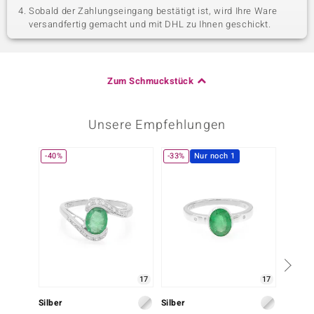
Sobald der Zahlungseingang bestätigt ist, wird Ihre Ware
versandfertig gemacht und mit DHL zu Ihnen geschickt.
Zum Schmuckstück
Unsere Empfehlungen
-40%
-33%
Nur noch 1
-25%
17
17
Silber
Silber
Silber