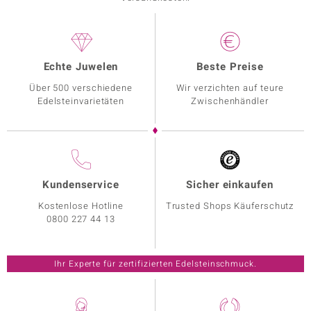
Echte Juwelen
Beste Preise
Über 500 verschiedene
Wir verzichten auf teure
Edelsteinvarietäten
Zwischenhändler
Kundenservice
Sicher einkaufen
Kostenlose Hotline
Trusted Shops Käuferschutz
0800 227 44 13
Ihr Experte für zertifizierten Edelsteinschmuck.