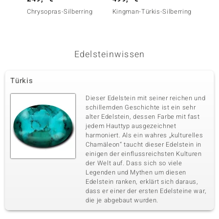
Chrysopras-Silberring
Kingman-Türkis-Silberring
Türkis-
Essenc
Edelsteinwissen
Türkis
Dieser Edelstein mit seiner reichen und
schillernden Geschichte ist ein sehr
alter Edelstein, dessen Farbe mit fast
jedem Hauttyp ausgezeichnet
harmoniert. Als ein wahres „kulturelles
Chamäleon“ taucht dieser Edelstein in
einigen der einflussreichsten Kulturen
der Welt auf. Dass sich so viele
Legenden und Mythen um diesen
Edelstein ranken, erklärt sich daraus,
dass er einer der ersten Edelsteine war,
die je abgebaut wurden.