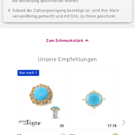
die Bestellung abschließen können.
Sobald der Zahlungseingang bestätigt ist, wird Ihre Ware
versandfertig gemacht und mit DHL zu Ihnen geschickt.
Zum Schmuckstück
Unsere Empfehlungen
Nur noch 1
20
17-18