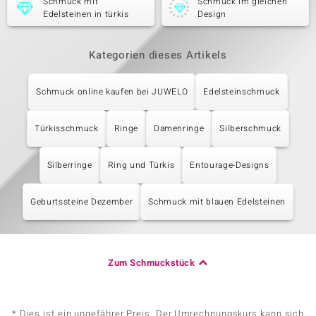
Schmuck mit
Schmuck im gleichen
Edelsteinen in türkis
Design
Kategorien dieses Artikels
Schmuck online kaufen bei JUWELO
Edelsteinschmuck
Türkisschmuck
Ringe
Damenringe
Silberschmuck
Silberringe
Ring und Türkis
Entourage-Designs
Geburtssteine Dezember
Schmuck mit blauen Edelsteinen
Zum Schmuckstück
* Dies ist ein ungefährer Preis. Der Umrechnungskurs kann sich