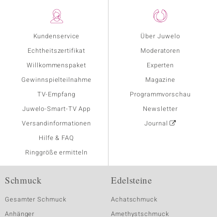
Kundenservice
Über Juwelo
Echtheitszertifikat
Moderatoren
Willkommenspaket
Experten
Gewinnspielteilnahme
Magazine
TV-Empfang
Programmvorschau
Juwelo-Smart-TV App
Newsletter
Versandinformationen
Journal
Hilfe & FAQ
Ringgröße ermitteln
Schmuck
Edelsteine
Gesamter Schmuck
Achatschmuck
Anhänger
Amethystschmuck