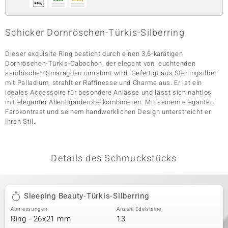
Schicker Dornröschen-Türkis-Silberring
& Classics
Dieser exquisite Ring besticht durch einen 3,6-karätigen
Minerale
Dornröschen-Türkis-Cabochon, der elegant von leuchtenden
sambischen Smaragden umrahmt wird. Gefertigt aus Sterlingsilber
mit Palladium, strahlt er Raffinesse und Charme aus. Er ist ein
ideales Accessoire für besondere Anlässe und lässt sich nahtlos
mit eleganter Abendgarderobe kombinieren. Mit seinem eleganten
Farbkontrast und seinem handwerklichen Design unterstreicht er
Ihren Stil.
Details des Schmuckstücks
Sleeping Beauty-Türkis-Silberring
Abmessungen
Anzahl Edelsteine
Ring - 26x21 mm
13