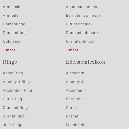
Armbänder
Aquamarinschmuck
Armreife
Bernsteinschmuck
Damenringe
Citrinschmuck
Diamantringe
Diamantschmuck
Goldringe
Granatschmuck
mehr
mehr
Ringe
Edelsteinlexikon
Achat Ring
Alexandrit
Amethyst Ring
Amethyst
Aquamarin Ring
Aquamarin
Citrin Ring
Bernstein
Diamant Ring
Citrin
Granat Ring
Granat
Jade Ring
Mondstein