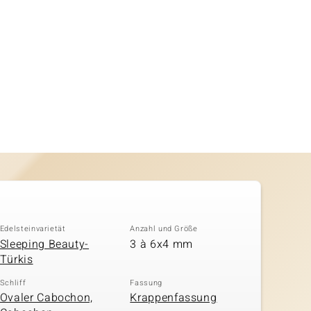
Edelsteinvarietät
Anzahl und Größe
Sleeping Beauty-
3 à 6x4 mm
Türkis
Schliff
Fassung
Ovaler Cabochon,
Krappenfassung