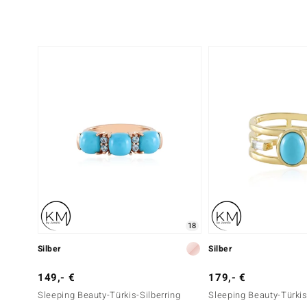
18
Silber
Silber
149,- €
179,- €
Sleeping Beauty-Türkis-Silberring
Sleeping Beauty-Türkis