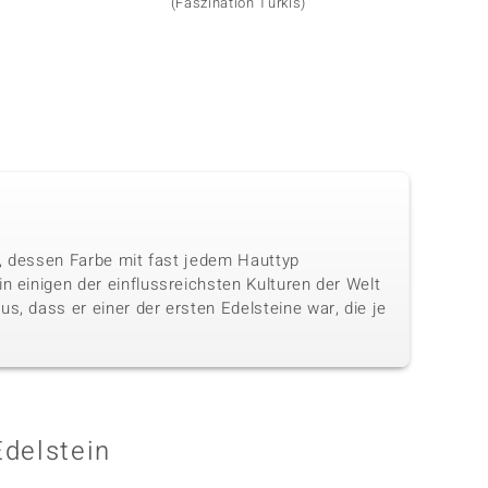
(Faszination Türkis)
in, dessen Farbe mit fast jedem Hauttyp
n einigen der einflussreichsten Kulturen der Welt
s, dass er einer der ersten Edelsteine war, die je
Edelstein