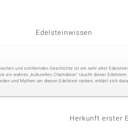
Edelsteinwissen
reichen und schillernden Geschichte ist ein sehr alter Edelste
ls ein wahres „kulturelles Chamäleon“ taucht dieser Edelstein i
nden und Mythen um diesen Edelstein ranken, erklärt sich darau
Herkunft erster 