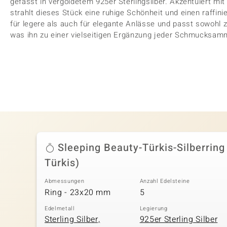
gefasst in vergoldetem 925er Sterlingsilber. Akzentuiert mi
strahlt dieses Stück eine ruhige Schönheit und einen raffin
für legere als auch für elegante Anlässe und passt sowohl 
was ihn zu einer vielseitigen Ergänzung jeder Schmucksam
Sleeping Beauty-Türkis-Silberring
Türkis)
Abmessungen
Anzahl Edelsteine
Ring - 23x20 mm
5
Edelmetall
Legierung
Sterling Silber,
925er Sterling Silber