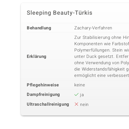
Sleeping Beauty-Türkis
Behandlung
Zachary-Verfahren
Zur Stabilisierung ohne Hi
Komponenten wie Farbstof
Polymerfüllungen. Stein wi
Erklärung
unter Duck gesetzt. Entfe
ohne Verwendung von Poly
die Widerstandsfähigkeit 
ermöglicht eine verbessert
Pflegehinweise
keine
Dampfreinigung
ja
Ultraschallreinigung
nein