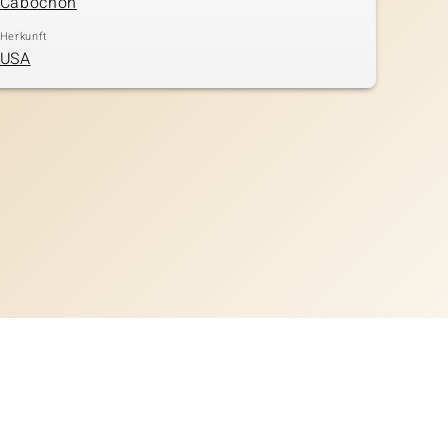
Cabochon
Herkunft
USA