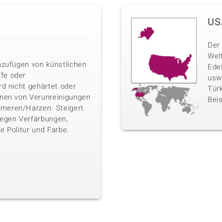
US
Der 
Wel
nzufügen von künstlichen
Ede
fe oder
usw
rd nicht gehärtet oder
Türk
rnen von Verunreinigungen
Beis
meren/Harzen. Steigert
gegen Verfärbungen,
e Politur und Farbe.