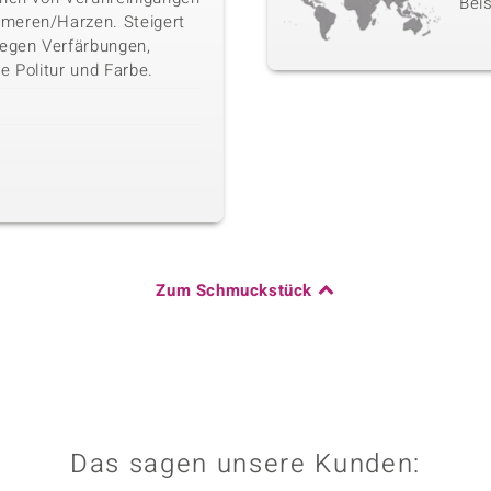
Beis
meren/Harzen. Steigert
gegen Verfärbungen,
e Politur und Farbe.
Zum Schmuckstück
Das sagen unsere Kunden: