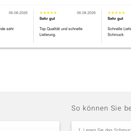
06.08.2026
★
★
★
★
★
06.08.2026
★
★
★
★
★
Sehr gut
Sehr gut
nde sehr
Top Qualität und schnelle
Schnelle Lief
Lieferung.
Schmuck
So können Sie be
Legen Sie das Schmuck