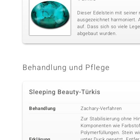
Dieser Edelstein mit seiner 
ausgezeichnet harmoniert. A
auf. Dass sich so viele Lege
abgebaut wurden.
Behandlung und Pflege
Sleeping Beauty-Türkis
Behandlung
Zachary-Verfahren
Zur Stabilisierung ohne Hi
Komponenten wie Farbstof
Polymerfüllungen. Stein wi
Erklärung
unter Duck gesetzt. Entfe