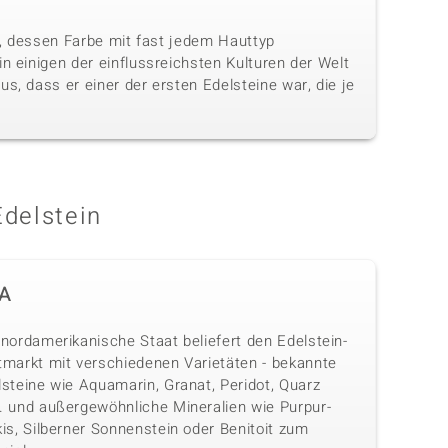
in, dessen Farbe mit fast jedem Hauttyp
n einigen der einflussreichsten Kulturen der Welt
s, dass er einer der ersten Edelsteine war, die je
Edelstein
A
nordamerikanische Staat beliefert den Edelstein-
tmarkt mit verschiedenen Varietäten - bekannte
lsteine wie Aquamarin, Granat, Peridot, Quarz
. und außergewöhnliche Mineralien wie Purpur-
is, Silberner Sonnenstein oder Benitoit zum