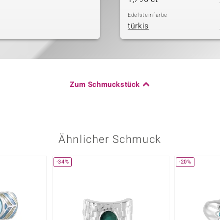
Edelsteinfarbe
türkis
Zum Schmuckstück
Ähnlicher Schmuck
-34%
-20%