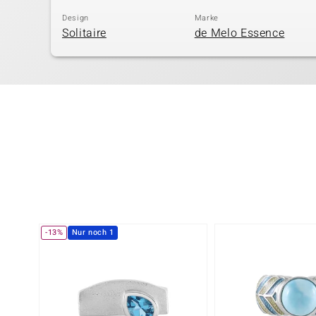
Design
Marke
Solitaire
de Melo Essence
-13%
Nur noch 1