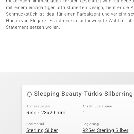
makellosen himmelblauen Farbton geschätzt wird. Eingebette
mit einem einzigartigen, strukturierten Design, zieht er die
Schmuckstück ist ideal für einen Farbakzent und verleiht s
Hauch von Eleganz. Es ist eine selbstbewusste Wahl für alle
Statement setzen wollen.
Sleeping Beauty-Türkis-Silberring
Abmessungen
Anzahl Edelsteine
Ring - 23x20 mm
1
Edelmetall
Legierung
Sterling Silber
925er Sterling Silber