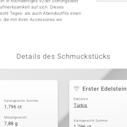
t in hochwertiges 925er Sterlingsilber
 Aufmerksamkeit auf sich. Dieses
owohl Tages- als auch Abendoutfits einen
, die mit ihren Accessoires ein
Details des Schmuckstücks
Erster Edelstein
Edelstein
Karatgewicht Summe
Türkis
1,796 ct
Metallgewicht
Karatgewicht Summe
7,88 g
1,796 ct