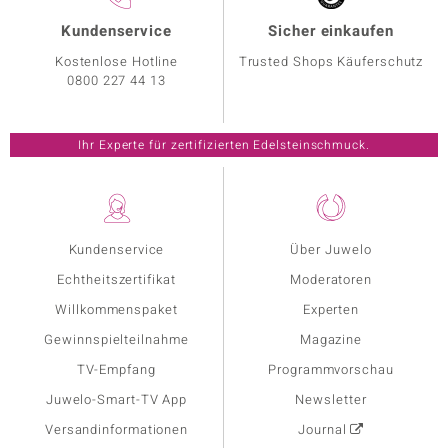
Kundenservice
Sicher einkaufen
Kostenlose Hotline
Trusted Shops Käuferschutz
0800 227 44 13
Ihr Experte für zertifizierten Edelsteinschmuck.
Kundenservice
Über Juwelo
Echtheitszertifikat
Moderatoren
Willkommenspaket
Experten
Gewinnspielteilnahme
Magazine
TV-Empfang
Programmvorschau
Juwelo-Smart-TV App
Newsletter
Versandinformationen
Journal