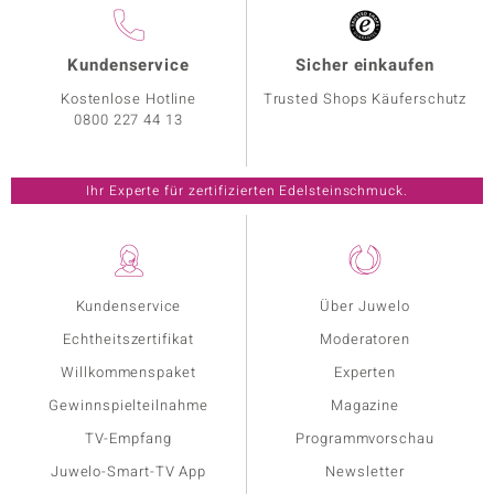
Kundenservice
Sicher einkaufen
Kostenlose Hotline
Trusted Shops Käuferschutz
0800 227 44 13
Ihr Experte für zertifizierten Edelsteinschmuck.
Kundenservice
Über Juwelo
Echtheitszertifikat
Moderatoren
Willkommenspaket
Experten
Gewinnspielteilnahme
Magazine
TV-Empfang
Programmvorschau
Juwelo-Smart-TV App
Newsletter