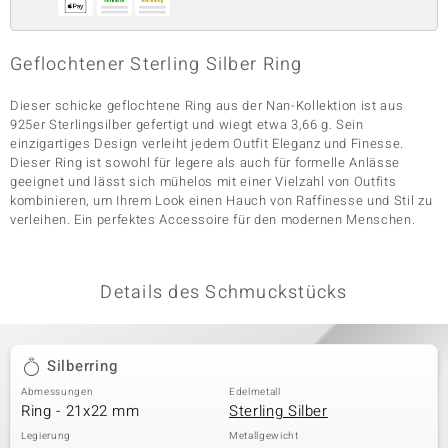
Geflochtener Sterling Silber Ring
& Classics
Dieser schicke geflochtene Ring aus der Nan-Kollektion ist aus
Minerale
925er Sterlingsilber gefertigt und wiegt etwa 3,66 g. Sein
einzigartiges Design verleiht jedem Outfit Eleganz und Finesse.
Dieser Ring ist sowohl für legere als auch für formelle Anlässe
geeignet und lässt sich mühelos mit einer Vielzahl von Outfits
kombinieren, um Ihrem Look einen Hauch von Raffinesse und Stil zu
verleihen. Ein perfektes Accessoire für den modernen Menschen.
Details des Schmuckstücks
Silberring
Abmessungen
Edelmetall
Ring - 21x22 mm
Sterling Silber
Legierung
Metallgewicht