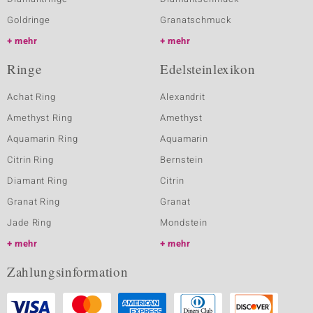
Goldringe
Granatschmuck
mehr
mehr
Ringe
Edelsteinlexikon
Achat Ring
Alexandrit
Amethyst Ring
Amethyst
Aquamarin Ring
Aquamarin
Citrin Ring
Bernstein
Diamant Ring
Citrin
Granat Ring
Granat
Jade Ring
Mondstein
mehr
mehr
Zahlungsinformation