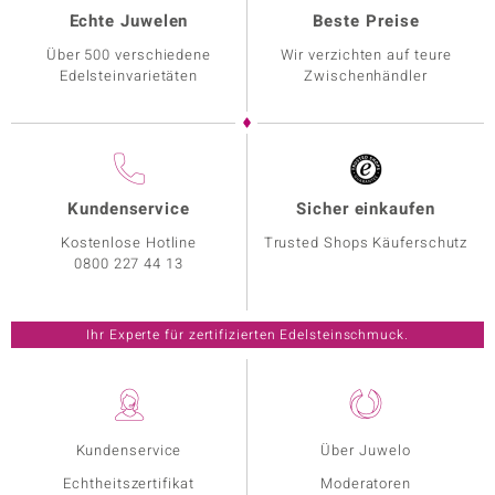
Echte Juwelen
Beste Preise
Über 500 verschiedene
Wir verzichten auf teure
Edelsteinvarietäten
Zwischenhändler
Kundenservice
Sicher einkaufen
Kostenlose Hotline
Trusted Shops Käuferschutz
0800 227 44 13
Ihr Experte für zertifizierten Edelsteinschmuck.
Kundenservice
Über Juwelo
Echtheitszertifikat
Moderatoren