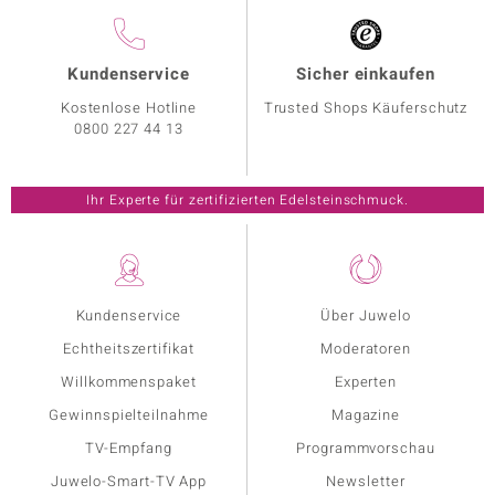
Kundenservice
Sicher einkaufen
Kostenlose Hotline
Trusted Shops Käuferschutz
0800 227 44 13
Ihr Experte für zertifizierten Edelsteinschmuck.
Kundenservice
Über Juwelo
Echtheitszertifikat
Moderatoren
Willkommenspaket
Experten
Gewinnspielteilnahme
Magazine
TV-Empfang
Programmvorschau
Juwelo-Smart-TV App
Newsletter