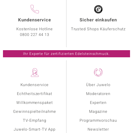
Kundenservice
Sicher einkaufen
Kostenlose Hotline
Trusted Shops Käuferschutz
0800 227 44 13
Ihr Experte für zertifizierten Edelsteinschmuck.
Kundenservice
Über Juwelo
Echtheitszertifikat
Moderatoren
Willkommenspaket
Experten
Gewinnspielteilnahme
Magazine
TV-Empfang
Programmvorschau
Juwelo-Smart-TV App
Newsletter