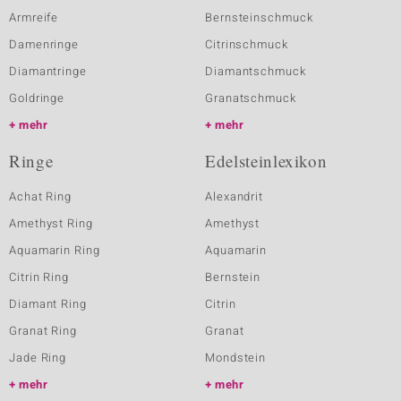
Armreife
Bernsteinschmuck
Damenringe
Citrinschmuck
Diamantringe
Diamantschmuck
Goldringe
Granatschmuck
mehr
mehr
Ringe
Edelsteinlexikon
Achat Ring
Alexandrit
Amethyst Ring
Amethyst
Aquamarin Ring
Aquamarin
Citrin Ring
Bernstein
Diamant Ring
Citrin
Granat Ring
Granat
Jade Ring
Mondstein
mehr
mehr