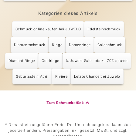
Kategorien dieses Artikels
Schmuck online kaufen bei JUWELO
Edelsteinschmuck
Diamantschmuck
Ringe
Damenringe
Goldschmuck
Diamant Ringe
Goldringe
% Juwelo Sale - bis zu 70% sparen
Geburtsstein April
Rivière
Letzte Chance bei Juwelo
Zum Schmuckstück
* Dies ist ein ungefährer Preis. Der Umrechnungskurs kann sich
jederzeit ändern. Preisangaben inkl. gesetzl. MwSt. und zzgl.