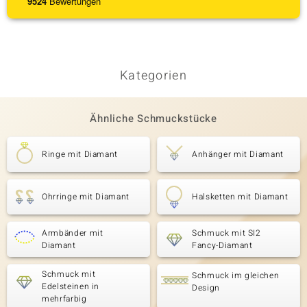
9524
Bewertungen
Kategorien
Ähnliche Schmuckstücke
Ringe mit Diamant
Anhänger mit Diamant
Ohrringe mit Diamant
Halsketten mit Diamant
Armbänder mit
Schmuck mit SI2
Diamant
Fancy-Diamant
Schmuck mit
Schmuck im gleichen
Edelsteinen in
Design
mehrfarbig