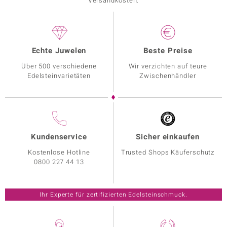
Versandkosten.
Echte Juwelen
Beste Preise
Über 500 verschiedene
Wir verzichten auf teure
Edelsteinvarietäten
Zwischenhändler
Kundenservice
Sicher einkaufen
Kostenlose Hotline
Trusted Shops Käuferschutz
0800 227 44 13
Ihr Experte für zertifizierten Edelsteinschmuck.