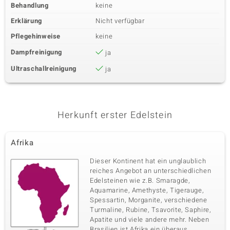
Behandlung
keine
Erklärung
Nicht verfügbar
Pflegehinweise
keine
Dampfreinigung
ja
Ultraschallreinigung
ja
Herkunft erster Edelstein
Afrika
Dieser Kontinent hat ein unglaublich
reiches Angebot an unterschiedlichen
Edelsteinen wie z.B. Smaragde,
Aquamarine, Amethyste, Tigerauge,
Spessartin, Morganite, verschiedene
Turmaline, Rubine, Tsavorite, Saphire,
Apatite und viele andere mehr. Neben
Brasilien ist Afrika ein überaus