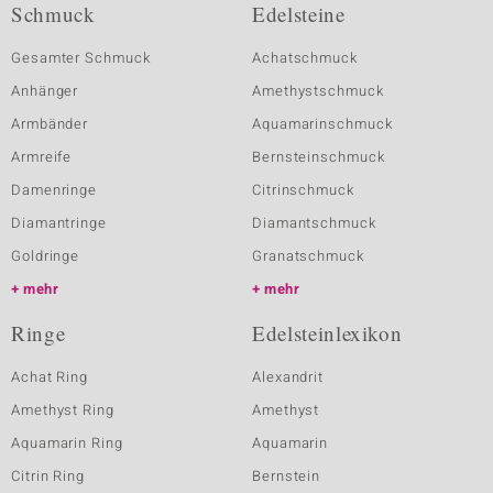
Schmuck
Edelsteine
Gesamter Schmuck
Achatschmuck
Anhänger
Amethystschmuck
Armbänder
Aquamarinschmuck
Armreife
Bernsteinschmuck
Damenringe
Citrinschmuck
Diamantringe
Diamantschmuck
Goldringe
Granatschmuck
mehr
mehr
Ringe
Edelsteinlexikon
Achat Ring
Alexandrit
Amethyst Ring
Amethyst
Aquamarin Ring
Aquamarin
Citrin Ring
Bernstein