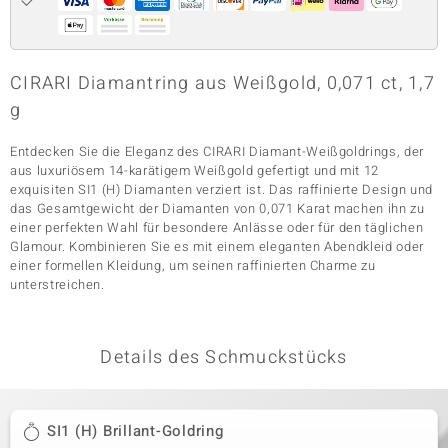
& Classics
CIRARI Diamantring aus Weißgold, 0,071 ct, 1,7
g
Minerale
Entdecken Sie die Eleganz des CIRARI Diamant-Weißgoldrings, der
aus luxuriösem 14-karätigem Weißgold gefertigt und mit 12
exquisiten SI1 (H) Diamanten verziert ist. Das raffinierte Design und
das Gesamtgewicht der Diamanten von 0,071 Karat machen ihn zu
einer perfekten Wahl für besondere Anlässe oder für den täglichen
Glamour. Kombinieren Sie es mit einem eleganten Abendkleid oder
einer formellen Kleidung, um seinen raffinierten Charme zu
unterstreichen.
Details des Schmuckstücks
SI1 (H) Brillant-Goldring