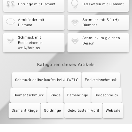
Ohrringe mit Diamant
Halsketten mit Diamant
Armbänder mit
Schmuck mit SI1 (H)
Diamant
Diamant
Schmuck mit
Schmuck im gleichen
Edelsteinen in
Design
weiß/farblos
Kategorien dieses Artikels
Schmuck online kaufen bei JUWELO
Edelsteinschmuck
Diamantschmuck
Ringe
Damenringe
Goldschmuck
Diamant Ringe
Goldringe
Geburtsstein April
Websale