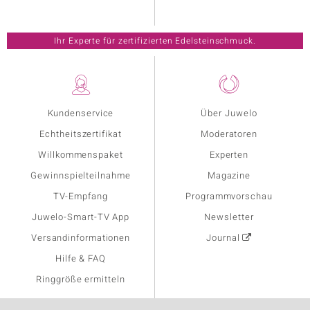
Ihr Experte für zertifizierten Edelsteinschmuck.
Kundenservice
Über Juwelo
Echtheitszertifikat
Moderatoren
Willkommenspaket
Experten
Gewinnspielteilnahme
Magazine
TV-Empfang
Programmvorschau
Juwelo-Smart-TV App
Newsletter
Versandinformationen
Journal
Hilfe & FAQ
Ringgröße ermitteln