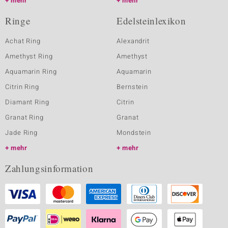
mehr
mehr
Ringe
Edelsteinlexikon
Achat Ring
Alexandrit
Amethyst Ring
Amethyst
Aquamarin Ring
Aquamarin
Citrin Ring
Bernstein
Diamant Ring
Citrin
Granat Ring
Granat
Jade Ring
Mondstein
mehr
mehr
Zahlungsinformation