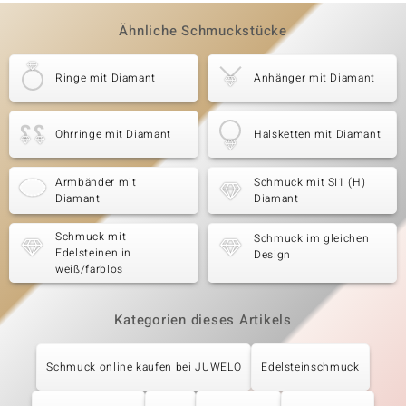
Ähnliche Schmuckstücke
Ringe mit Diamant
Anhänger mit Diamant
Ohrringe mit Diamant
Halsketten mit Diamant
Armbänder mit
Schmuck mit SI1 (H)
Diamant
Diamant
Schmuck mit
Schmuck im gleichen
Edelsteinen in
Design
weiß/farblos
Kategorien dieses Artikels
Schmuck online kaufen bei JUWELO
Edelsteinschmuck