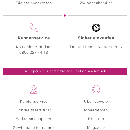
Edelsteinvarietäten
Zwischenhändler
Kundenservice
Sicher einkaufen
Kostenlose Hotline
Trusted Shops Käuferschutz
0800 227 44 13
Ihr Experte für zertifizierten Edelsteinschmuck.
Kundenservice
Über Juwelo
Echtheitszertifikat
Moderatoren
Willkommenspaket
Experten
Gewinnspielteilnahme
Magazine