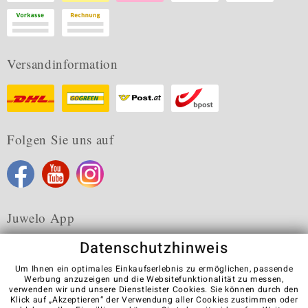
Versandinformation
Folgen Sie uns auf
Juwelo App
Datenschutzhinweis
Um Ihnen ein optimales Einkaufserlebnis zu ermöglichen, passende
Werbung anzuzeigen und die Websitefunktionalität zu messen,
verwenden wir und unsere Dienstleister Cookies. Sie können durch den
Karriere
AGB
Datenschutz
Cookies
Impressum
Klick auf „Akzeptieren“ der Verwendung aller Cookies zustimmen oder
Kontakt
Vertrag widerrufen