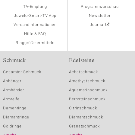
TV-Empfang
Programmvorschau
Juwelo-Smart-TV App
Newsletter
Versandinformationen
Journal
Hilfe & FAQ
Ringgröße ermitteln
Schmuck
Edelsteine
Gesamter Schmuck
Achatschmuck
Anhänger
Amethystschmuck
Armbänder
Aquamarinschmuck
Armreife
Bernsteinschmuck
Damenringe
Citrinschmuck
Diamantringe
Diamantschmuck
Goldringe
Granatschmuck