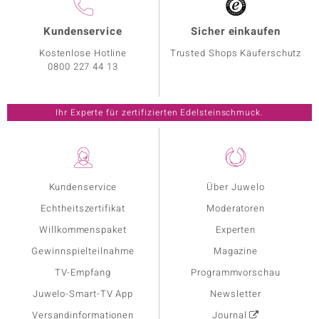
Kundenservice
Sicher einkaufen
Kostenlose Hotline
Trusted Shops Käuferschutz
0800 227 44 13
Ihr Experte für zertifizierten Edelsteinschmuck.
Kundenservice
Über Juwelo
Echtheitszertifikat
Moderatoren
Willkommenspaket
Experten
Gewinnspielteilnahme
Magazine
TV-Empfang
Programmvorschau
Juwelo-Smart-TV App
Newsletter
Versandinformationen
Journal