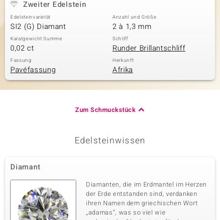
Zweiter Edelstein
Edelsteinvarietät
Anzahl und Größe
SI2 (G) Diamant
2 à 1,3 mm
Karatgewicht Summe
Schliff
0,02 ct
Runder Brillantschliff
Fassung
Herkunft
Pavéfassung
Afrika
Zum Schmuckstück
Edelsteinwissen
Diamant
Diamanten, die im Erdmantel im Herzen
der Erde entstanden sind, verdanken
ihren Namen dem griechischen Wort
„adamas“, was so viel wie