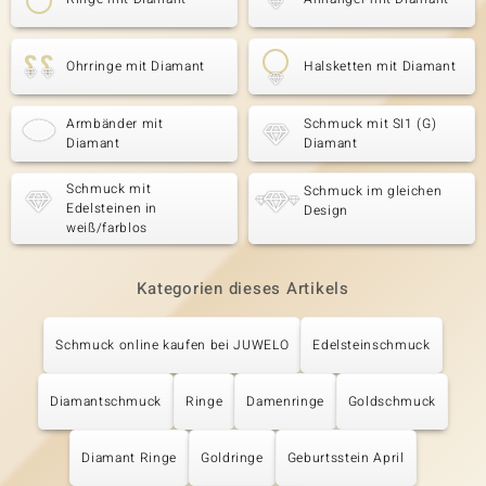
Ohrringe mit Diamant
Halsketten mit Diamant
Armbänder mit
Schmuck mit SI1 (G)
Diamant
Diamant
Schmuck mit
Schmuck im gleichen
Edelsteinen in
Design
weiß/farblos
Kategorien dieses Artikels
Schmuck online kaufen bei JUWELO
Edelsteinschmuck
Diamantschmuck
Ringe
Damenringe
Goldschmuck
Diamant Ringe
Goldringe
Geburtsstein April