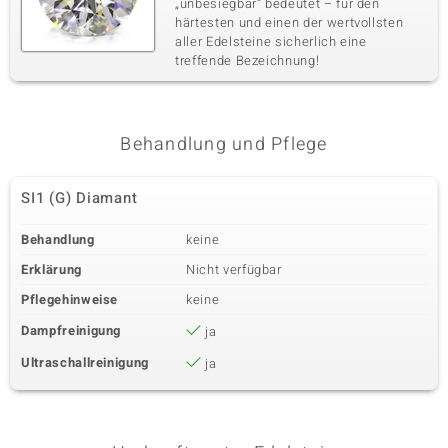
„unbesiegbar“ bedeutet – für den
härtesten und einen der wertvollsten
aller Edelsteine sicherlich eine
treffende Bezeichnung!
Behandlung und Pflege
SI1 (G) Diamant
Behandlung
keine
Erklärung
Nicht verfügbar
Pflegehinweise
keine
Dampfreinigung
ja
Ultraschallreinigung
ja